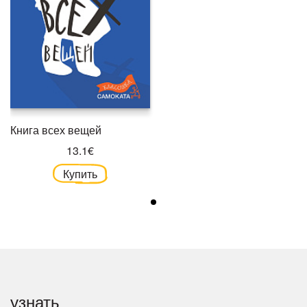
Книга всех вещей
13.1€
Купить
узнать