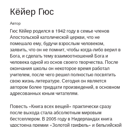
Кёйер Гюс
Автор
Гюс Кёйер родился в 1942 году в семье членов
Апостольской католической церкви, что не
помешало ему, будучи взрослым человеком,
заявить, что он не помнит, чтобы когда-либо верил в
Бога, и сделать тему взаимоотношений Бога и
человека одной из основ своего творчества. После
окончания школы он некоторое время работал
учителем, после чего решил полностью посвятить
свою жизнь литературе. Сегодня он является
автором более тридцати произведений, в основном
адресованных юным читателям.
Повесть «Книга всех вещей» практически сразу
после выхода стала абсолютным мировым
бестселлером. В 2005 году в Нидерландах книга
удостоена премии «Золотой грифель» и бельгийской