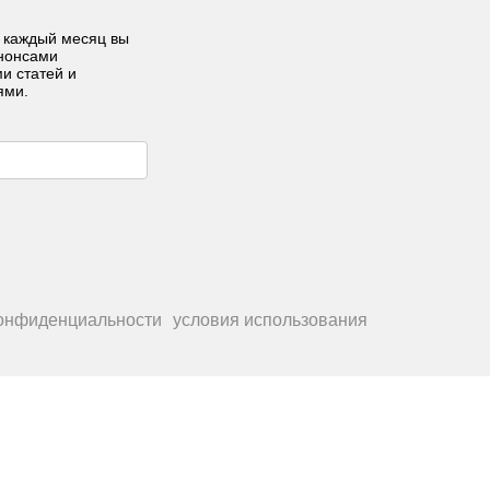
 каждый месяц вы
анонсами
ми статей и
ями.
конфиденциальности
условия использования