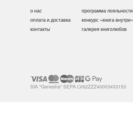
о нас
программа лояльности
оплата и доставка
конкурс «книга внутри
контакты
галерея книголюбов
SIA "Genesha" SEPA LV62ZZZ40003433153