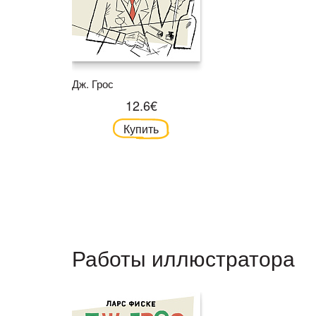
Дж. Грос
12.6€
Купить
Работы иллюстратора