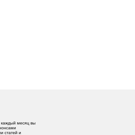
 каждый месяц вы
анонсами
ми статей и