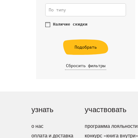
По типу
Наличие скидки
Подобрать
Сбросить фильтры
узнать
участвовать
о нас
программа лояльности
оплата и доставка
конкурс «книга внутри