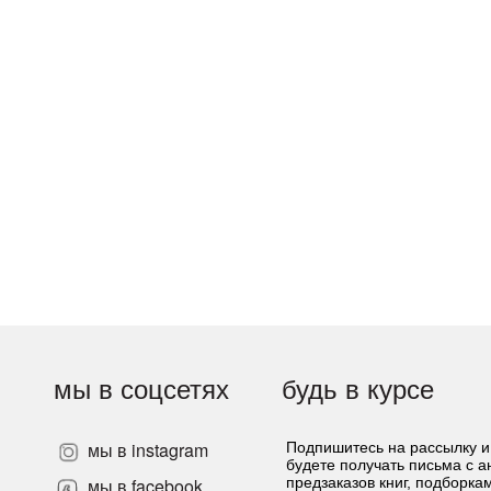
мы в соцсетях
будь в курсе
мы в instagram
Подпишитесь на рассылку и
будете получать письма с 
»
мы в facebook
предзаказов книг, подборка