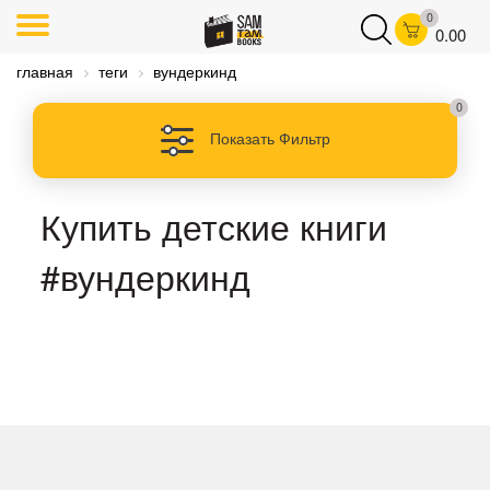
0
0.00
главная
теги
вундеркинд
0
Показать Фильтр
Купить детские книги
#вундеркинд