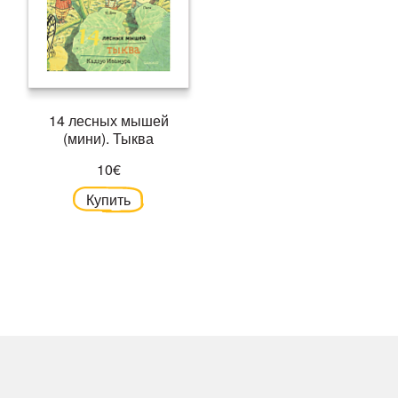
14 лесных мышей
(мини). Тыква
10€
Купить