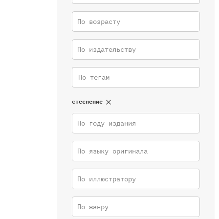
По возрасту
По издательству
стеснение
По году издания
По языку оригинала
По иллюстратору
По жанру