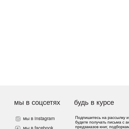
мы в соцсетях
будь в курсе
мы в instagram
Подпишитесь на рассылку и
будете получать письма с 
»
мы в facebook
предзаказов книг, подборка