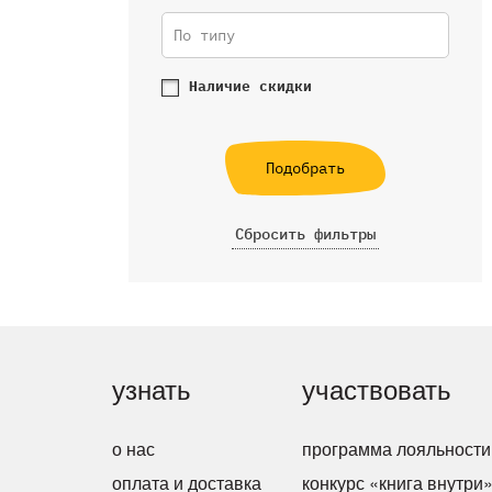
По типу
Наличие скидки
Подобрать
Сбросить фильтры
узнать
участвовать
о нас
программа лояльности
оплата и доставка
конкурс «книга внутри