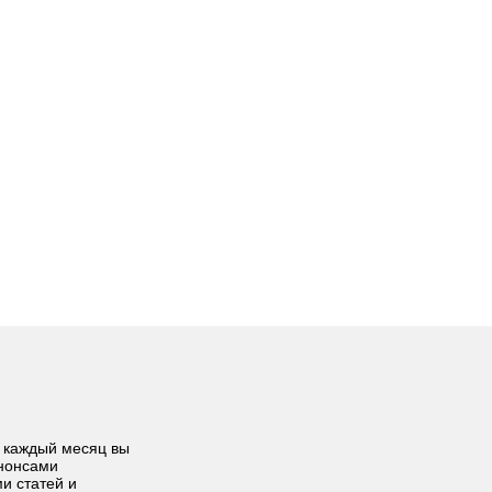
 каждый месяц вы
анонсами
ми статей и