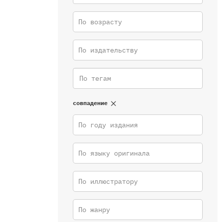
По возрасту
По издательству
совпадение
По году издания
По языку оригинала
По иллюстратору
По жанру