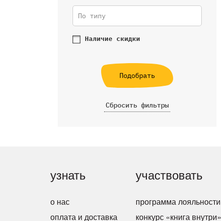
По типу
Наличие скидки
Подобрать
Сбросить фильтры
узнать
участвовать
о нас
программа лояльности
оплата и доставка
конкурс «книга внутри