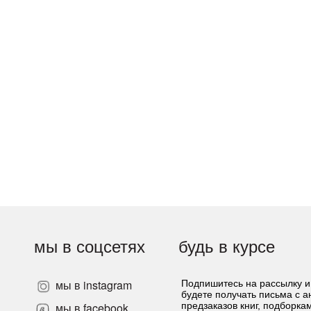
мы в соцсетях
будь в курсе
мы в instagram
Подпишитесь на рассылку и
будете получать письма с 
»
мы в facebook
предзаказов книг, подборка