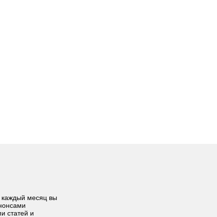
 каждый месяц вы
анонсами
ми статей и