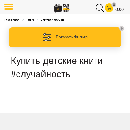
0
0.00
главная
теги
случайность
0
Показать Фильтр
Купить детские книги
#случайность