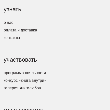
узнать
о нас
оплата и доставка
контакты
участвовать
программа лояльности
конкурс «книга внутри»
галерея книголюбов
мы в соцсетях