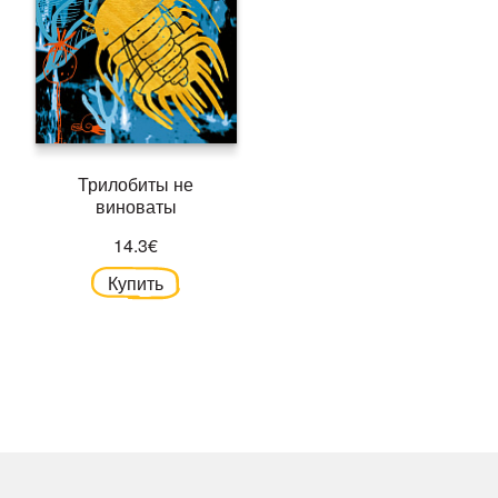
Трилобиты не
виноваты
14.3€
Купить