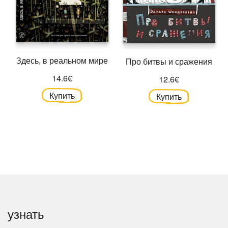
Здесь, в реальном мире
Про битвы и сражения
14.6€
12.6€
Купить
Купить
узнать