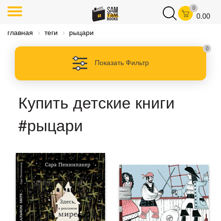
0
0.00
главная
теги
рыцари
0
Показать Фильтр
Купить детские книги
#рыцари