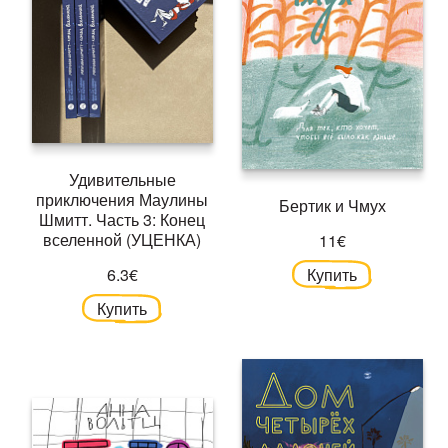
Удивительные
приключения Маулины
Бертик и Чмух
Шмитт. Часть 3: Конец
вселенной (УЦЕНКА)
11€
6.3€
Купить
Купить