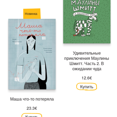
Новинка
Удивительные
приключения Маулины
Шмитт. Часть 2. В
ожидании чуда
12.6€
Купить
Маша что-то потеряла
23.3€
Купить