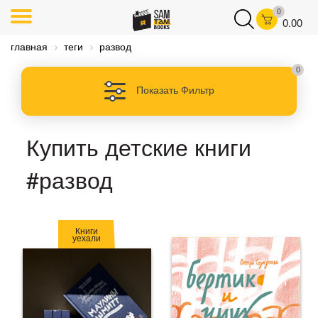
0
0.00
главная
теги
развод
0
Показать Фильтр
Купить детские книги
#развод
Книги
уехали