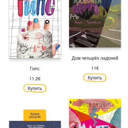
Дом четырёх ладоней
11€
Гипс
Купить
11.2€
Купить
Книги
уехали