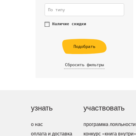
По типу
Наличие скидки
Подобрать
Сбросить фильтры
узнать
участвовать
о нас
программа лояльности
оплата и доставка
конкурс «книга внутри