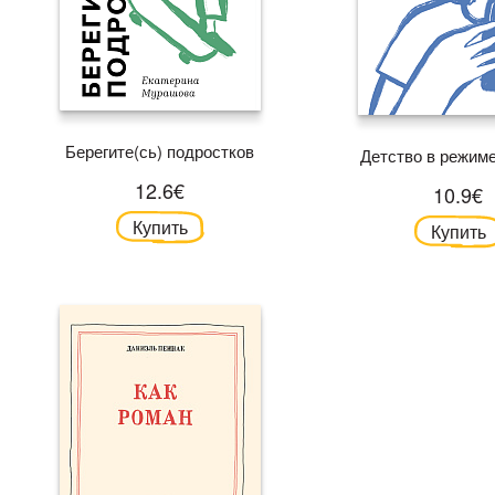
Берегите(сь) подростков
Детство в режим
12.6€
10.9€
Купить
Купить