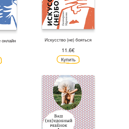
Искусство (не) бояться
е онлайн
11.6€
Купить