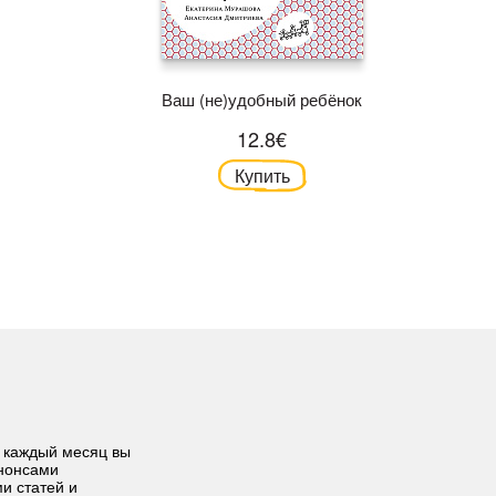
Ваш (не)удобный ребёнок
12.8€
Купить
 каждый месяц вы
анонсами
ми статей и