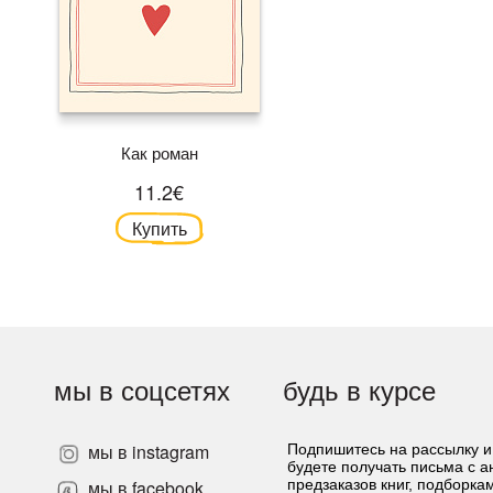
Как роман
11.2€
Купить
мы в соцсетях
будь в курсе
мы в instagram
Подпишитесь на рассылку и
будете получать письма с 
»
мы в facebook
предзаказов книг, подборка