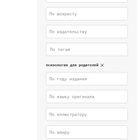
По возрасту
По издательству
психология для родителей
По году издания
По языку оригинала
По иллюстратору
По жанру