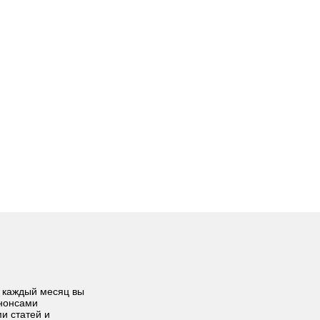
 каждый месяц вы
анонсами
ми статей и