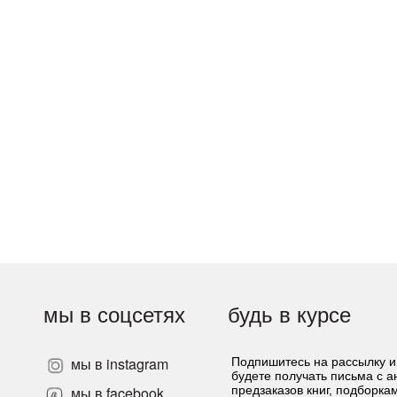
мы в соцсетях
будь в курсе
мы в instagram
Подпишитесь на рассылку и
будете получать письма с 
»
мы в facebook
предзаказов книг, подборка