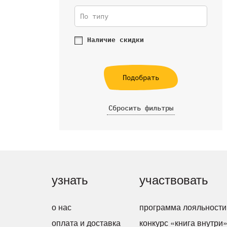
По типу
Наличие скидки
Подобрать
Сбросить фильтры
узнать
участвовать
о нас
программа лояльности
оплата и доставка
конкурс «книга внутри