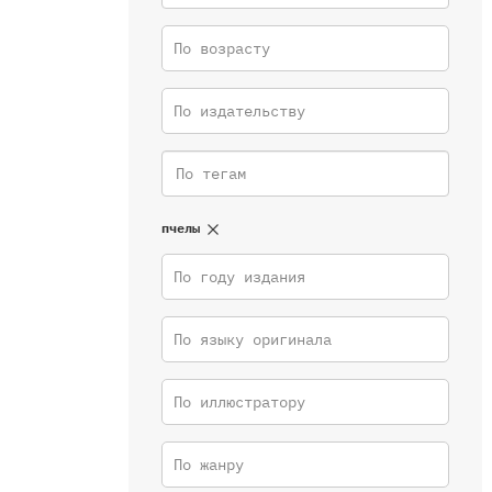
По возрасту
По издательству
пчелы
По году издания
По языку оригинала
По иллюстратору
По жанру