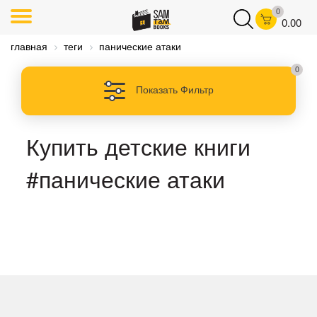
0
0.00
главная
теги
панические атаки
0
Показать Фильтр
Купить детские книги
#панические атаки