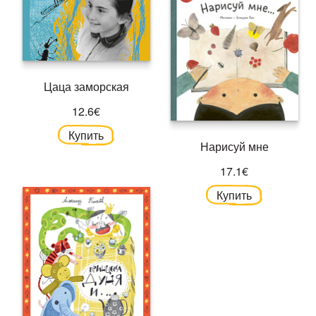
Цаца заморская
12.6€
Купить
Нарисуй мне
17.1€
Купить