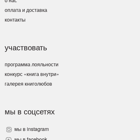
о нас
оплата и доставка
контакты
участвовать
программа лояльности
конкурс «книга внутри»
галерея книголюбов
мы в соцсетях
мы в instagram
мы в facebook