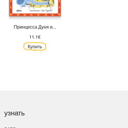
Принцесса Дуня и...
11.1€
Купить
узнать