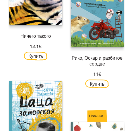
Ничего такого
12.1€
Купить
Рико, Оскар и разбитое
сердце
11€
Купить
Новинка