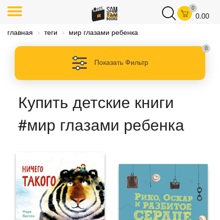
0
0.00
главная
теги
мир глазами ребенка
0
Показать Фильтр
Купить детские книги
#мир глазами ребенка