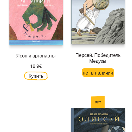
Персей. Победитель
Ясон и аргонавты
Медузы
12.9€
нет в наличии
Купить
Хит