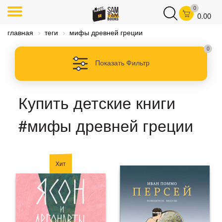
0
0.00
главная
теги
мифы древней греции
0
Показать Фильтр
Купить детские книги
#мифы древней греции
Хит