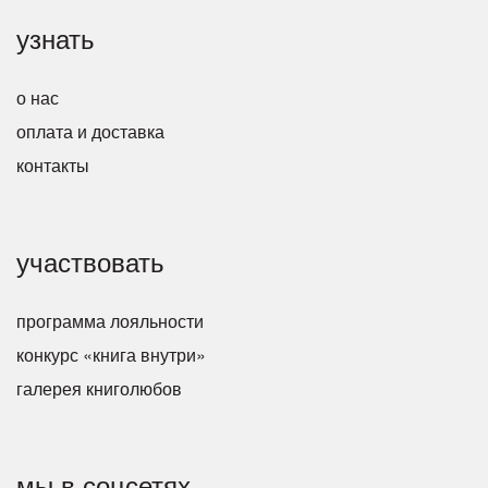
узнать
о нас
оплата и доставка
контакты
участвовать
программа лояльности
конкурс «книга внутри»
галерея книголюбов
мы в соцсетях