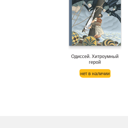
Одиссей. Хитроумный
герой
нет в наличии