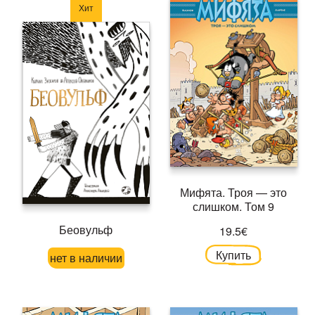
Хит
Мифята. Троя — это
слишком. Том 9
Беовульф
19.5€
Купить
нет в наличии