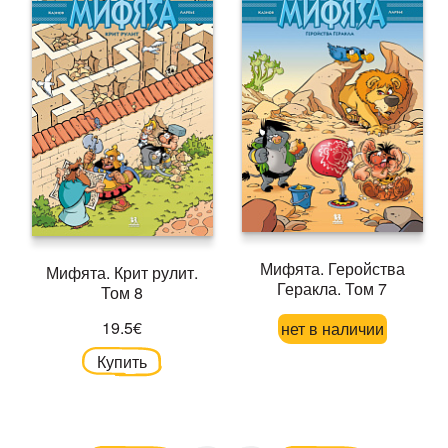
Мифята. Геройства
Мифята. Крит рулит.
Геракла. Том 7
Том 8
19.5€
нет в наличии
Купить