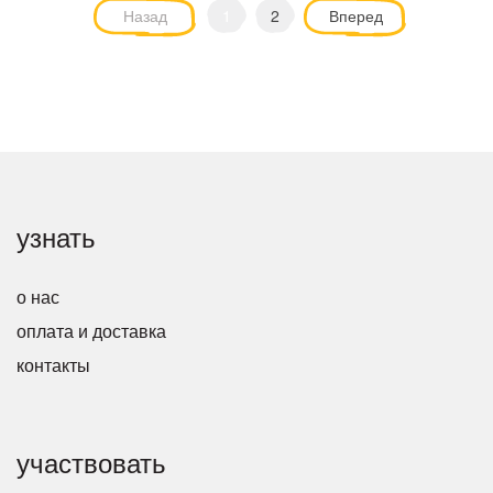
Назад
1
2
Вперед
узнать
о нас
оплата и доставка
контакты
участвовать