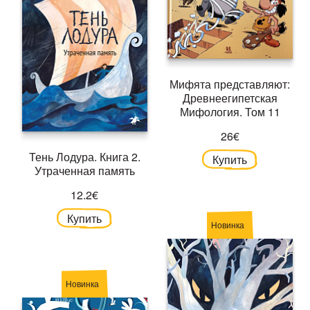
Мифята представляют:
Древнеегипетская
Мифология. Том 11
26€
Тень Лодура. Книга 2.
Купить
Утраченная память
12.2€
Купить
Новинка
Новинка