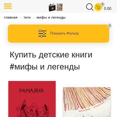
0
0.00
главная
теги
мифы и легенды
0
Показать Фильтр
Купить детские книги
#мифы и легенды