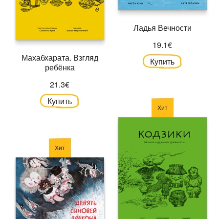
Ладья Вечности
19.1€
Махабхарата. Взгляд
Купить
ребёнка
21.3€
Купить
Хит
Хит