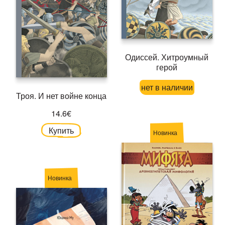
Одиссей. Хитроумный
герой
нет в наличии
Троя. И нет войне конца
14.6€
Купить
Новинка
Новинка