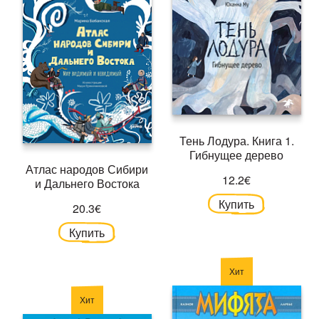
Тень Лодура. Книга 1.
Гибнущее дерево
Атлас народов Сибири
12.2€
и Дальнего Востока
Купить
20.3€
Купить
Хит
Хит