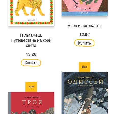
Ясон и аргонавты
12.9€
Гильгамеш.
Путешествие на край
Купить
света
13.2€
Купить
Хит
Хит