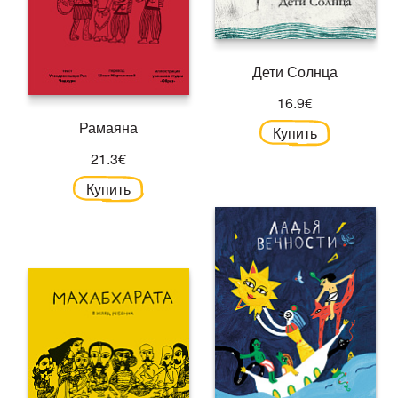
Дети Солнца
16.9€
Рамаяна
Купить
21.3€
Купить