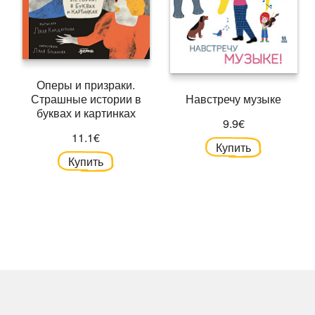
Оперы и призраки.
Страшные истории в
Навстречу музыке
буквах и картинках
9.9€
11.1€
Купить
Купить