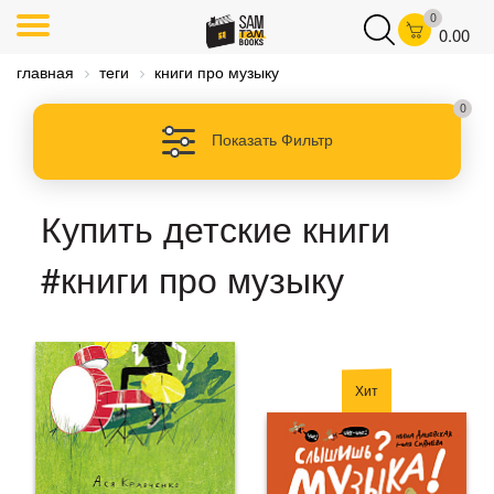
0
0.00
главная
теги
книги про музыку
0
Показать Фильтр
Купить детские книги
#книги про музыку
Хит