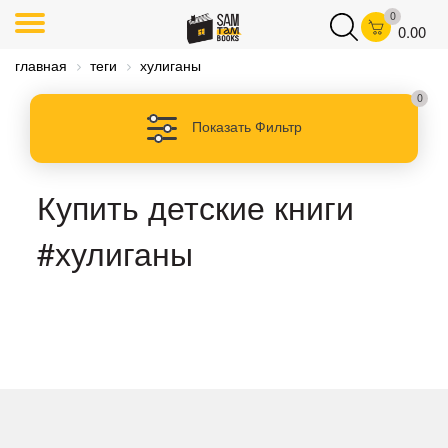
0
0.00
главная
теги
хулиганы
0
Показать Фильтр
Купить детские книги
#хулиганы