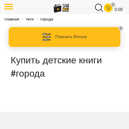
0
0.00
главная
теги
города
0
Показать Фильтр
Купить детские книги
#города