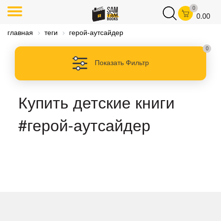
0
0.00
главная
теги
герой-аутсайдер
0
Показать Фильтр
Купить детские книги
#герой-аутсайдер