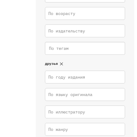
По возрасту
По издательству
друзья
По году издания
По языку оригинала
По иллюстратору
По жанру