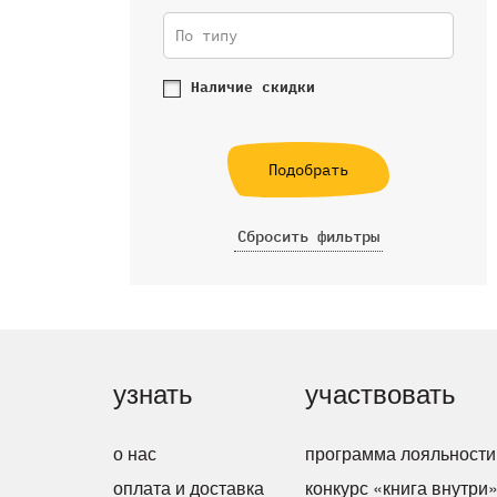
По типу
Наличие скидки
Подобрать
Сбросить фильтры
узнать
участвовать
о нас
программа лояльности
оплата и доставка
конкурс «книга внутри