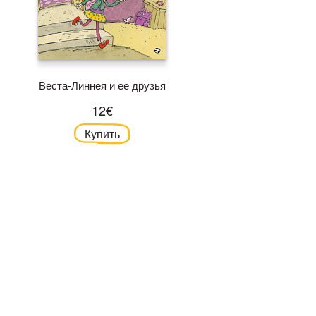
Веста-Линнея и ее друзья
12€
Купить