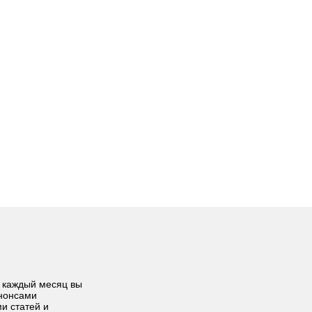
 каждый месяц вы
анонсами
ми статей и