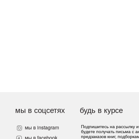
мы в соцсетях
будь в курсе
мы в instagram
Подпишитесь на рассылку и
будете получать письма с 
»
мы в facebook
предзаказов книг, подборка