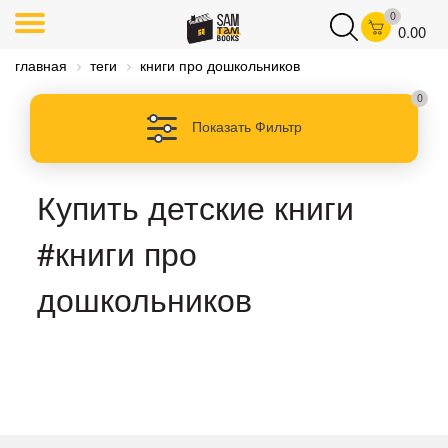
0
0.00
главная
теги
книги про дошкольников
0
Показать Фильтр
Купить детские книги
#книги про
дошкольников