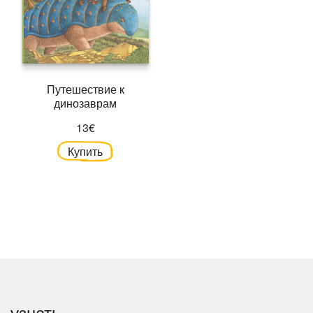
Путешествие к
динозаврам
13€
Купить
узнать