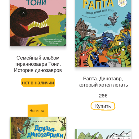
Семейный альбом
тираннозавра Тони.
История динозавров
Рапта. Динозавр,
нет в наличии
который хотел летать
26€
Купить
Новинка