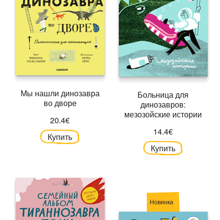
Мы нашли динозавра
Больница для
во дворе
динозавров:
мезозойские истории
20.4€
14.4€
Купить
Купить
Новинка