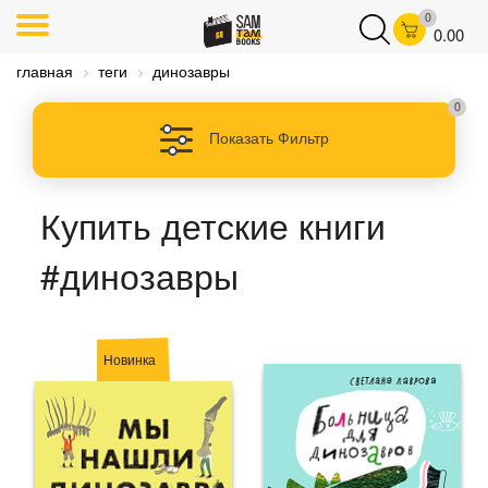
0
0.00
главная
теги
динозавры
0
Показать Фильтр
Купить детские книги
#динозавры
Новинка