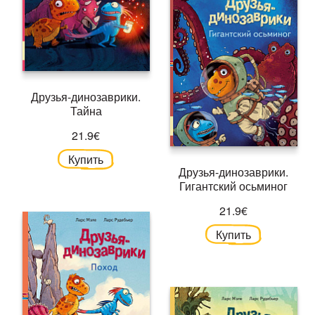
Друзья-динозаврики.
Тайна
21.9€
Купить
Друзья-динозаврики.
Гигантский осьминог
21.9€
Купить