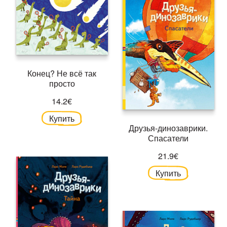
Конец? Не всё так
просто
14.2€
Купить
Друзья-динозаврики.
Спасатели
21.9€
Купить