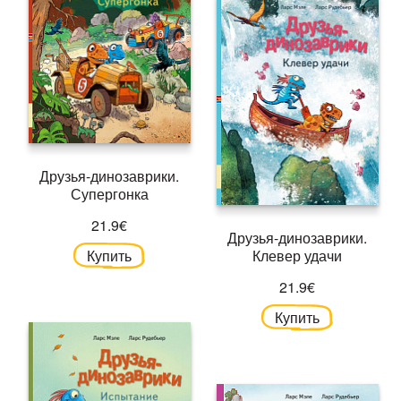
Друзья-динозаврики.
Супергонка
21.9€
Друзья-динозаврики.
Купить
Клевер удачи
21.9€
Купить