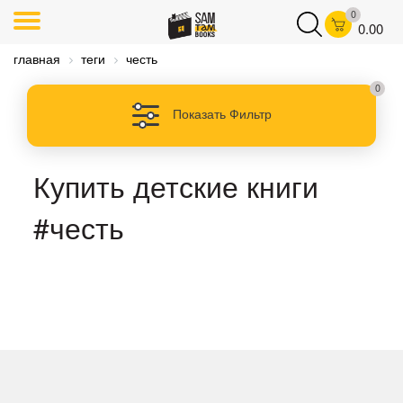
0
0.00
главная
теги
честь
0
Показать Фильтр
Купить детские книги
#честь