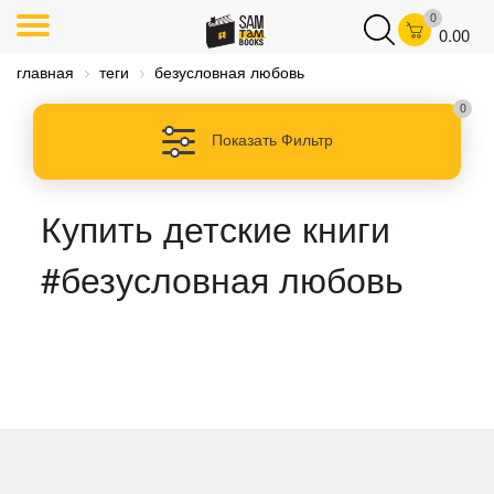
0
0.00
главная
теги
безусловная любовь
0
Показать Фильтр
Купить детские книги
#безусловная любовь