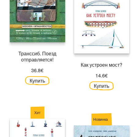
Транссиб. Поезд
отправляется!
Как устроен мост?
36.8€
14.6€
Купить
Купить
Хит
Новинка