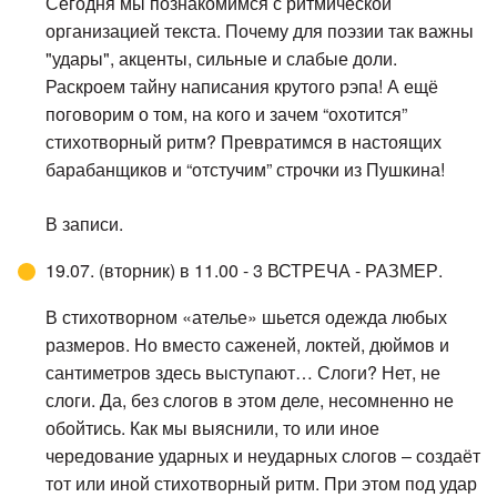
Сегодня мы познакомимся с ритмической
организацией текста. Почему для поэзии так важны
"удары", акценты, сильные и слабые доли.
Раскроем тайну написания крутого рэпа! А ещё
поговорим о том, на кого и зачем “охотится”
стихотворный ритм? Превратимся в настоящих
барабанщиков и “отстучим” строчки из Пушкина!
В записи.
19.07. (вторник) в 11.00 - 3 ВСТРЕЧА - РАЗМЕР.
В стихотворном «ателье» шьется одежда любых
размеров. Но вместо саженей, локтей, дюймов и
сантиметров здесь выступают… Слоги? Нет, не
слоги. Да, без слогов в этом деле, несомненно не
обойтись. Как мы выяснили, то или иное
чередование ударных и неударных слогов – создаёт
тот или иной стихотворный ритм. При этом под удар