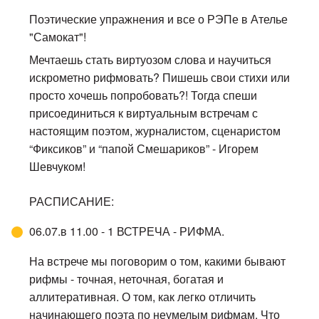
Поэтические упражнения и все о РЭПе в Ателье
"Самокат"!
Мечтаешь стать виртуозом слова и научиться
искрометно рифмовать? Пишешь свои стихи или
просто хочешь попробовать?! Тогда спеши
присоединиться к виртуальным встречам с
настоящим поэтом, журналистом, сценаристом
“Фиксиков” и “папой Смешариков” - Игорем
Шевчуком!
РАСПИСАНИЕ:
06.07.в 11.00 - 1 ВСТРЕЧА - РИФМА.
На встрече мы поговорим о том, какими бывают
рифмы - точная, неточная, богатая и
аллитеративная. О том, как легко отличить
начинающего поэта по неумелым рифмам. Что