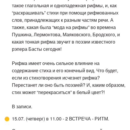
такое глагольная и однопадежная рифмы, и, как
“раскрашивать” стихи при помощи рифмованных
слов, принадлежащих к разным частям речи. А
также, какая была “мода на рифмы” во времена
Пушкина, Лермонтова, Маяковского, Бродского, и
какая тонкая рифма звучит в поэзии известного
рэпера Басты сегодня!
Рифма имеет очень сильное влияние на
содержание стиха и его конечный вид. Что будет,
если из стихотворения исчезнет рифма?
Перестанет ли оно быть поэзией? И, каким образом,
стих может “перекраситься” в белый цвет?!
В записи.
15.07. (четверг) в 11.00 - 2 ВСТРЕЧА - РИТМ.