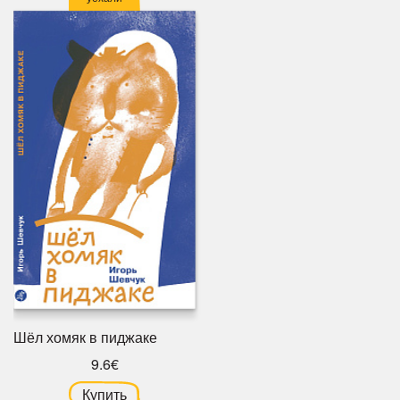
Шёл хомяк в пиджаке
9.6€
Купить