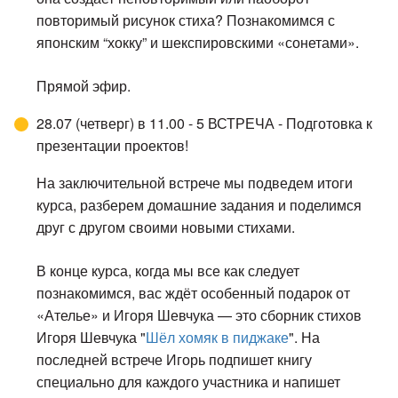
повторимый рисунок стиха? Познакомимся с
японским “хокку” и шекспировскими «сонетами».
Прямой эфир.
28.07 (четверг) в 11.00 - 5 ВСТРЕЧА - Подготовка к
презентации проектов!
На заключительной встрече мы подведем итоги
курса, разберем домашние задания и поделимся
друг с другом своими новыми стихами.
В конце курса, когда мы все как следует
познакомимся, вас ждёт особенный подарок от
«Ателье» и Игоря Шевчука — это сборник стихов
Игоря Шевчука "
Шёл хомяк в пиджаке
". На
последней встрече Игорь подпишет книгу
специально для каждого участника и напишет