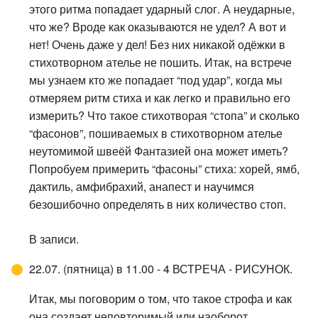
этого ритма попадает ударный слог. А неударные,
что же? Вроде как оказываются не удел? А вот и
нет! Очень даже у дел! Без них никакой одёжки в
стихотворном ателье не пошить. Итак, на встрече
мы узнаем кто же попадает “под удар”, когда мы
отмеряем ритм стиха и как легко и правильно его
измерить? Что такое стихотворая “стопа” и сколько
“фасонов”, пошиваемых в стихотворном ателье
неутомимой швеёй Фантазией она может иметь?
Попробуем примерить “фасоны” стиха: хорей, ямб,
дактиль, амфибрахий, анапест и научимся
безошибочно определять в них количество стоп.
В записи.
22.07. (пятница) в 11.00 - 4 ВСТРЕЧА - РИСУНОК.
Итак, мы поговорим о том, что такое строфа и как
она создает неповторимый или наоборот