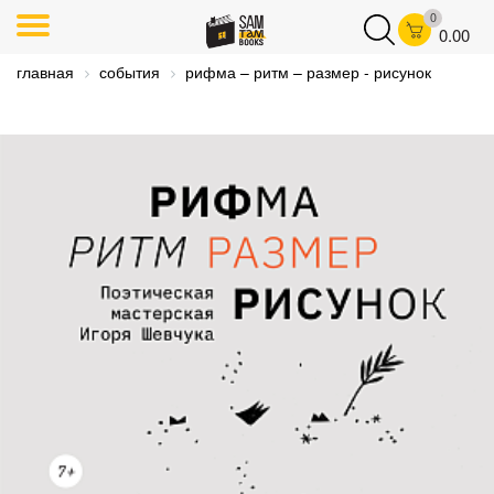
0
0.00
главная
события
рифма – ритм – размер - рисунок