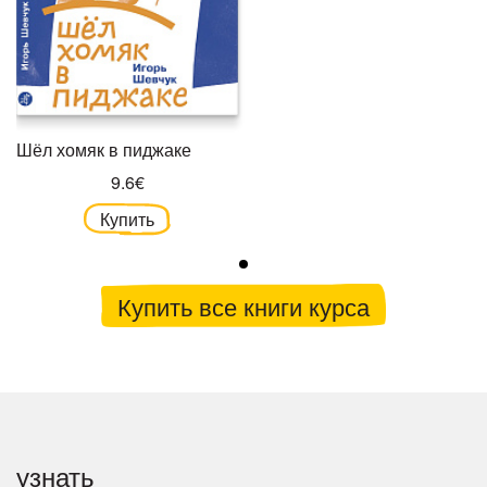
Шёл хомяк в пиджаке
9.6€
Купить
Купить все книги курса
узнать