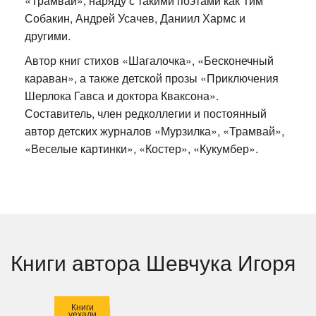
«Трамвай», наряду с такими поэтами как Тим
Собакин, Андрей Усачев, Даниил Хармс и
другими.
Автор книг стихов «Шагалочка», «Бесконечный
караван», а также детской прозы «Приключения
Шерлока Гавса и доктора Кваксона».
Составитель, член редколлегии и постоянный
автор детских журналов «Мурзилка», «Трамвай»,
«Веселые картинки», «Костер», «Кукумбер».
Книги автора Шевчука Игоря
Книги
уехали