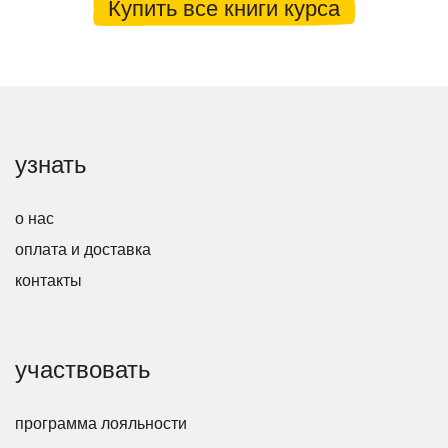
Купить все книги курса
узнать
о нас
оплата и доставка
контакты
участвовать
программа лояльности