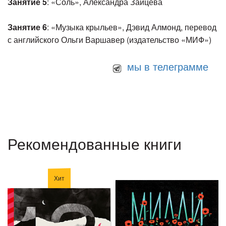
Занятие 5
: «Соль», Александра Зайцева
Занятие 6
: «Музыка крыльев», Дэвид Алмонд, перевод
с английского Ольги Варшавер (издательство «МИФ»)
мы в телеграмме
Рекомендованные книги
Хит