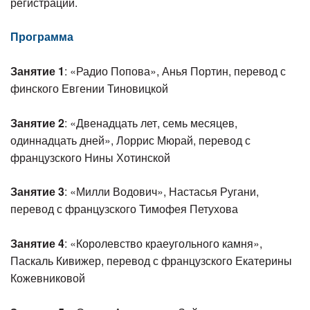
регистрации.
Программа
Занятие 1
: «Радио Попова», Анья Портин, перевод с
финского Евгении Тиновицкой
Занятие 2
: «Двенадцать лет, семь месяцев,
одиннадцать дней», Лоррис Мюрай, перевод с
французского Нины Хотинской
Занятие 3
: «Милли Водович», Настасья Ругани,
перевод с французского Тимофея Петухова
Занятие 4
: «Королевство краеугольного камня»,
Паскаль Кивижер, перевод с французского Екатерины
Кожевниковой