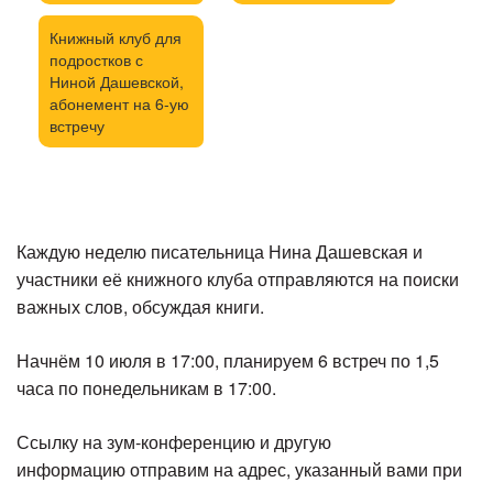
Книжный клуб для
подростков с
Ниной Дашевской,
абонемент на 6-ую
встречу
Каждую неделю писательница Нина Дашевская и
участники её книжного клуба отправляются на поиски
важных слов, обсуждая книги.
Начнём 10 июля в 17:00, планируем 6 встреч по 1,5
часа по понедельникам в 17:00.
Ссылку на зум-конференцию и другую
информацию отправим на адрес, указанный вами при