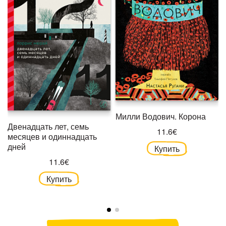
Милли Водович. Корона
Двенадцать лет, семь
11.6€
месяцев и одиннадцать
дней
Купить
11.6€
Купить