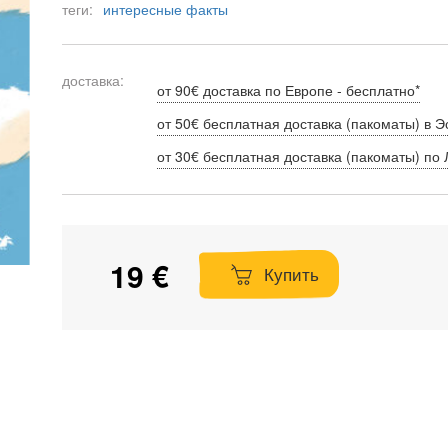
теги:
интересные факты
доставка:
от 90€ доставка по Европе - бесплатно*
от 50€ бесплатная доставка (пакоматы) в Э
от 30€ бесплатная доставка (пакоматы) по 
19 €
Купить