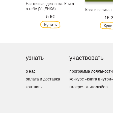
Настоящая девчонка. Книга
о тебе (УЦЕНКА)
Коза и великан
5.9€
16.
Купить
Купи
узнать
участвовать
о нас
программа лояльности
оплата и доставка
конкурс «книга внутри
контакты
галерея книголюбов