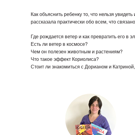
Как объяснить ребенку то, что нельзя увиде
рассказала практически обо всем, что связа
Где рождается ветер и как превратить его в э
Есть ли ветер в космосе?
Чем он полезен животным и растениям?
Что такое эффект Кориолиса?
Стоит ли знакомиться с Дорианом и Катриной