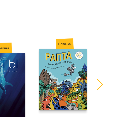
Новинка
овинка