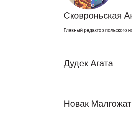
Сковроньская А
Главный редактор польского из
Дудек Агата
Новак Малгожат