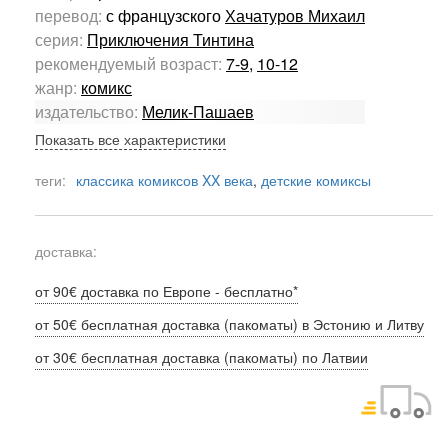
перевод:
с французского
Хачатуров Михаил
серия:
Приключения Тинтина
рекомендуемый возраст:
7-9
,
10-12
жанр:
комикс
издательство:
Мелик-Пашаев
Показать все характеристики
теги:
классика комиксов XX века
,
детские комиксы
доставка:
от 90€ доставка по Европе - бесплатно*
от 50€ бесплатная доставка (пакоматы) в Эстонию и Литву
от 30€ бесплатная доставка (пакоматы) по Латвии