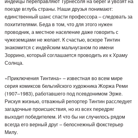
индейцы переправляют Турнесоля на берег и увозят на
поезде вглубь страны. Наши друзья понимают:
единственный шанс спасти профессора – следовать за
похитителями. Беда в том, что для этого нужен
проводник, а местное население даже говорить с
чужеземцами не желает. К счастью, вскоре Тинтин
знакомится с индейским мальчуганом по имени
Зоррино, который соглашается проводить их к Храму
Солнца.
«Приключения Тинтина» – известная во всем мире
серия комиксов бельгийского художника Жоржа Реми
(1907–1983), работавшего под псевдонимом Эрже.
Рискуя жизнью, отважный репортер Тинтин расследует
загадочные происшествия, но из всех передряг
выходит победителем. И что бы ни случилось рядом
всегда его верный друг – белоснежный фокстерьер
Милу.