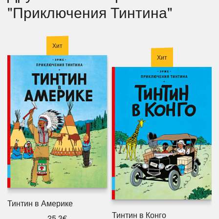
"Приключения Тинтина"
Хит
Хит
Тинтин в Америке
Тинтин в Конго
25.3€