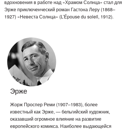
вдохновения в работе над «Храмом Солнца» стал для
Эрже приключенческий роман Гастона Леру (1868–
1927) «Невеста Солнца» (L’Épouse du soleil, 1912).
Эрже
Жорж Проспер Реми (1907–1983), более
известный как Эрже, — бельгийский художник,
оказавший огромное влияние на развитие
европейского комикса. Наиболее выдающейся