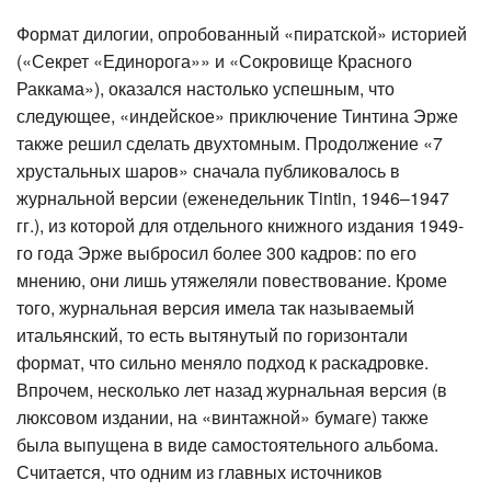
Формат дилогии, опробованный «пиратской» историей
(«Секрет «Единорога»» и «Сокровище Красного
Раккама»), оказался настолько успешным, что
следующее, «индейское» приключение Тинтина Эрже
также решил сделать двухтомным. Продолжение «7
хрустальных шаров» сначала публиковалось в
журнальной версии (еженедельник Tintin, 1946–1947
гг.), из которой для отдельного книжного издания 1949-
го года Эрже выбросил более 300 кадров: по его
мнению, они лишь утяжеляли повествование. Кроме
того, журнальная версия имела так называемый
итальянский, то есть вытянутый по горизонтали
формат, что сильно меняло подход к раскадровке.
Впрочем, несколько лет назад журнальная версия (в
люксовом издании, на «винтажной» бумаге) также
была выпущена в виде самостоятельного альбома.
Считается, что одним из главных источников