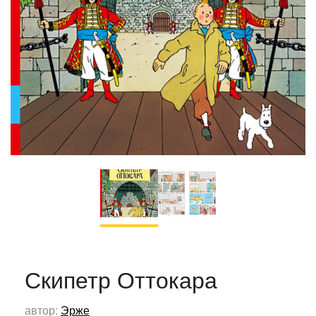
Скипетр Оттокара
автор:
Эрже