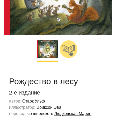
Рождество в лесу
2-е издание
автор:
Старк Ульф
иллюстратор:
Эриксон Эва
перевод:
со шведского
Людковская Мария