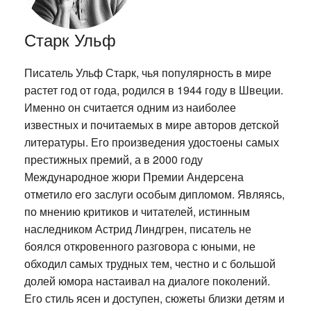
Старк Ульф
Писатель Ульф Старк, чья популярность в мире
растет год от года, родился в 1944 году в Швеции.
Именно он считается одним из наиболее
известных и почитаемых в мире авторов детской
литературы. Его произведения удостоены самых
престижных премий, а в 2000 году
Международное жюри Премии Андерсена
отметило его заслуги особым дипломом. Являясь,
по мнению критиков и читателей, истинным
наследником Астрид Линдгрен, писатель не
боялся откровенного разговора с юными, не
обходил самых трудных тем, честно и с большой
долей юмора настаивал на диалоге поколений.
Его стиль ясен и доступен, сюжеты близки детям и