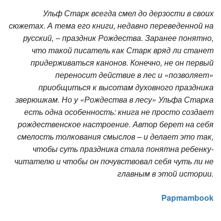
Ульф Старк всегда смел до дерзости в своих
сюжетах. А тема его книги, недавно переведенной на
русский, ‒ праздник Рождества. Заранее понятно,
что такой писатель как Старк вряд ли станет
придерживаться канонов. Конечно, не он первый
переносит действие в лес и «позволяет»
приобщиться к высотам духовного праздника
зверюшкам. Но у «Рождества в лесу» Ульфа Старка
есть одна особенность: книга не просто создает
рождественское настроение. Автор берет на себя
смелость толкования смыслов – и делает это так,
чтобы суть праздника стала понятна ребенку-
читателю и чтобы он почувствовал себя чуть ли не
главным в этой истории.
Papmambook