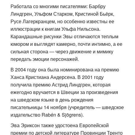
Работала со многими писателями: Барбру
Линдгрен, Ульфом Старком, Кристиной Бьёрк,
Русе Лагеркранцем, но особенно известны ее
иллюстрации к книгам Ульфа Нильсона.
Карандашные рисунки Эвы отличаются теплым
юмором и выглядят камерно, почти интимно, а ее
сильная сторона — через движение и мимику
передать эмоции персонажей.
В 2004 году она была номинирована на премию
Ханса Кристиана Андерсена. В 2001 году
получила премию Астрид Линдгрен, которая
ежегодно вручается в Швеции за произведения
на шведском языке в день рождения
писательницы 14 ноября (учредитель — шведское
издательство Rabén & Sjögrens).
Эва Эриксон также удостоена Европейской
премии по детской литературе Провинции Тренто