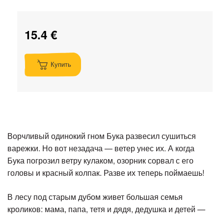
15.4 €
Купить
Ворчливый одинокий гном Бука развесил сушиться
варежки. Но вот незадача — ветер унес их. А когда
Бука погрозил ветру кулаком, озорник сорвал с его
головы и красный колпак. Разве их теперь поймаешь!
В лесу под старым дубом живет большая семья
кроликов: мама, папа, тетя и дядя, дедушка и детей —