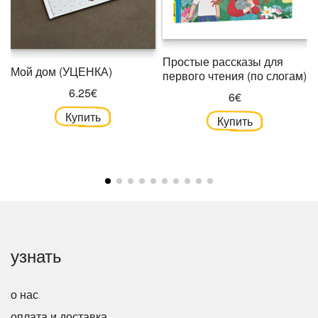
Простые рассказы для
Мой дом (УЦЕНКА)
первого чтения (по слогам)
6.25€
6€
Купить
Купить
узнать
о нас
оплата и доставка