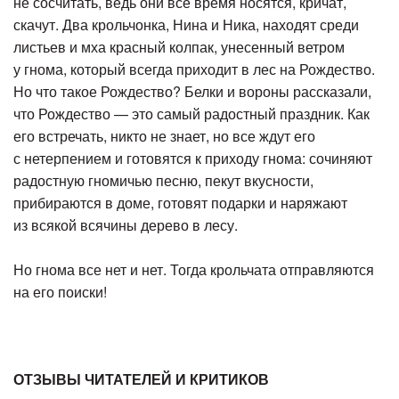
не сосчитать, ведь они все время носятся, кричат,
скачут. Два крольчонка, Нина и Ника, находят среди
листьев и мха красный колпак, унесенный ветром
у гнома, который всегда приходит в лес на Рождество.
Но что такое Рождество? Белки и вороны рассказали,
что Рождество — это самый радостный праздник. Как
его встречать, никто не знает, но все ждут его
с нетерпением и готовятся к приходу гнома: сочиняют
радостную гномичью песню, пекут вкусности,
прибираются в доме, готовят подарки и наряжают
из всякой всячины дерево в лесу.
Но гнома все нет и нет. Тогда крольчата отправляются
на его поиски!
ОТЗЫВЫ ЧИТАТЕЛЕЙ И КРИТИКОВ