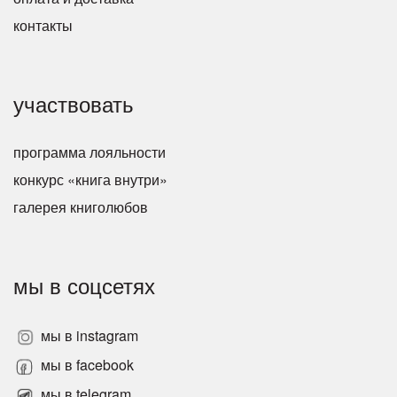
контакты
участвовать
программа лояльности
конкурс «книга внутри»
галерея книголюбов
мы в соцсетях
мы в instagram
мы в facebook
мы в telegram