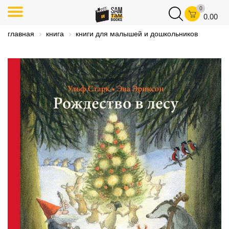
0
0.00
главная
книга
книги для малышей и дошкольников