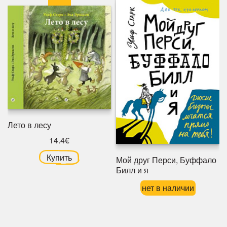
Лето в лесу
14.4€
Купить
Мой друг Перси, Буффало
Билл и я
нет в наличии