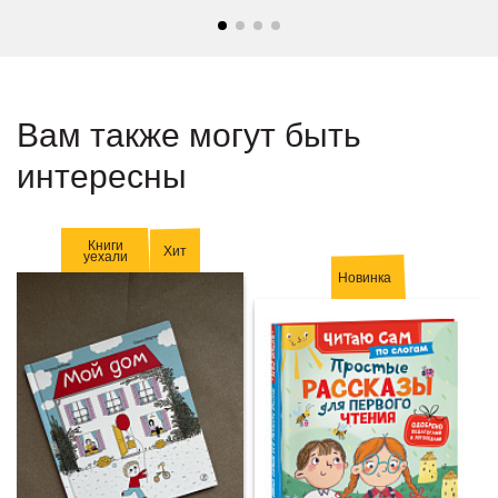
Вам также могут быть
интересны
Книги
Хит
уехали
Новинка