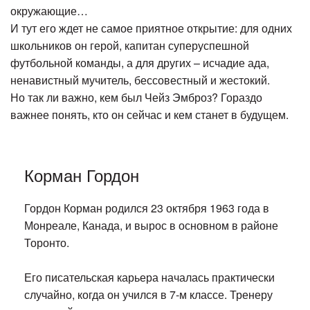
окружающие…
И тут его ждет не самое приятное открытие: для одних
школьников он герой, капитан суперуспешной
футбольной команды, а для других – исчадие ада,
ненавистный мучитель, бессовестный и жестокий.
Но так ли важно, кем был Чейз Эмброз? Гораздо
важнее понять, кто он сейчас и кем станет в будущем.
Корман Гордон
Гордон Корман родился 23 октября 1963 года в
Монреале, Канада, и вырос в основном в районе
Торонто.
Его писательская карьера началась практически
случайно, когда он учился в 7-м классе. Тренеру