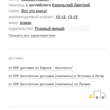
перевод:
с английского
Карельский Дмитрий
серия:
Вот это книга!
рекомендуемый возраст:
10-12
,
13-15
жанр:
роман
издательство:
Розовый жираф
Показать все характеристики
доставка:
от 90€ доставка по Европе - бесплатно*
от 50€ бесплатная доставка (пакоматы) в Эстонию и Литву
от 30€ бесплатная доставка (пакоматы) по Латвии