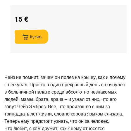
15 €
Купить
Чейз не помнит, зачем он полез на крышу, как и почему
с нее упал. Просто в один прекрасный день он очнулся
в больничной палате среди абсолютно незнакомых
людей: мамы, брата, врача – и узнал от них, что его
зовут Чейз Эмброз. Все, что произошло с ним за
тринадцать лет жизни, словно корова языком слизала.
Теперь ему предстоит узнать, что он за человек.
Что любит, с кем дружит, как к нему относятся