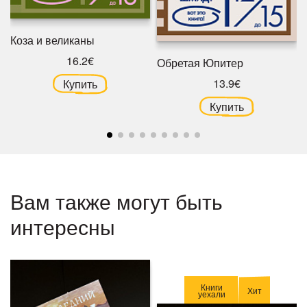
Коза и великаны
16.2€
Обретая Юпитер
13.9€
Купить
Купить
Вам также могут быть
интересны
Книги
Хит
уехали