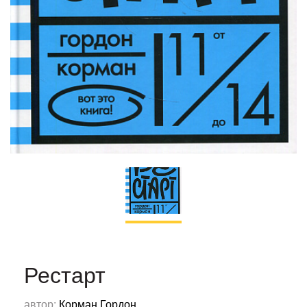
Рестарт
автор:
Корман Гордон