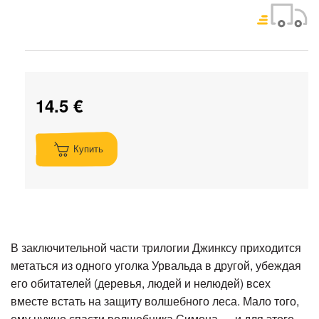
14.5 €
Купить
В заключительной части трилогии Джинксу приходится
метаться из одного уголка Урвальда в другой, убеждая
его обитателей (деревья, людей и нелюдей) всех
вместе встать на защиту волшебного леса. Мало того,
ему нужно спасти волшебника Симона — и для этого