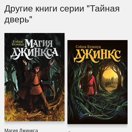
Другие книги серии "Тайная
дверь"
Магия Джинкса