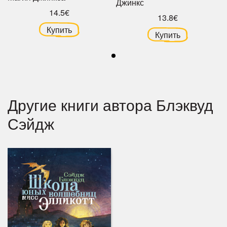
Джинкс
14.5€
13.8€
Купить
Купить
Другие книги автора Блэквуд
Сэйдж