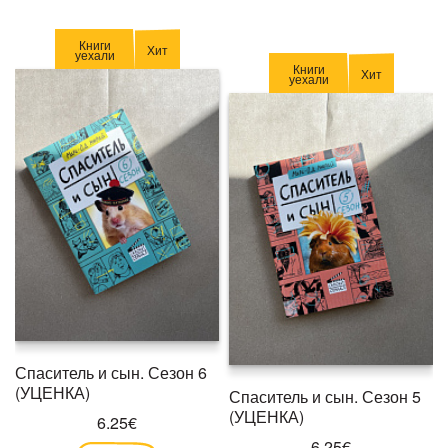
Книги
Хит
уехали
Книги
Хит
уехали
Спаситель и сын. Сезон 6
(УЦЕНКА)
Спаситель и сын. Сезон 5
(УЦЕНКА)
6.25€
6.25€