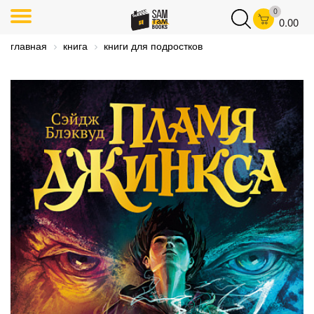
0
0.00
главная
книга
книги для подростков