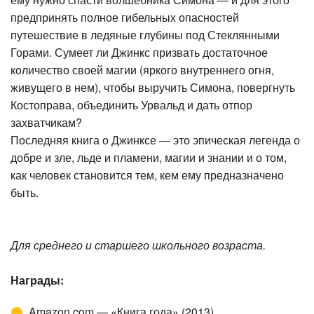
предпринять полное гибельных опасностей
путешествие в ледяные глубины под Стеклянными
Горами. Сумеет ли Джинкс призвать достаточное
количество своей магии (яркого внутреннего огня,
живущего в нем), чтобы выручить Симона, повергнуть
Костоправа, объединить Урвальд и дать отпор
захватчикам?
Последняя книга о Джинксе — это эпическая легенда о
добре и зле, льде и пламени, магии и знании и о том,
как человек становится тем, кем ему предназначено
быть.
Для среднего и старшего школьного возраста.
Награды:
Amazon.com — «Книга года» (2013)