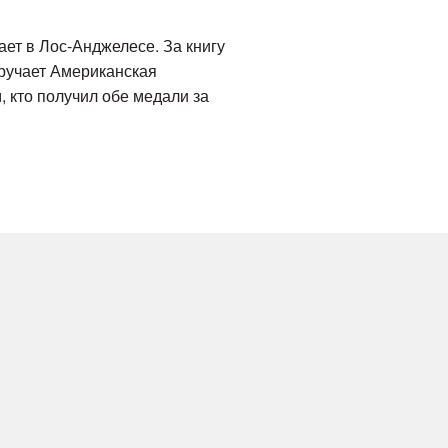
ает в Лос-Анджелесе. За книгу
вручает Американская
, кто получил обе медали за