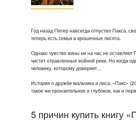
Год назад Питер навсегда отпустил Пакса, сво
теперь есть семья и крошечные лисята.
Однако чувство вины ни на час не оставляет
чистит отравленные войной реки. Но когда о
человеку, которому доверяет…
История о дружбе мальчика и лиса, «Пакс» (2
такое же пронзительное и глубокое, как и перв
5 причин купить книгу «