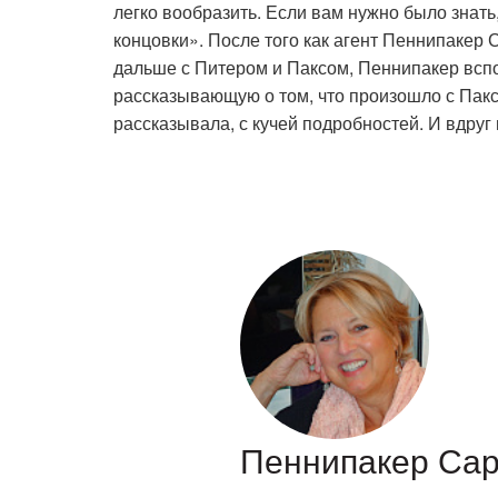
легко вообразить. Если вам нужно было знать
концовки». После того как агент Пеннипакер 
дальше с Питером и Паксом, Пеннипакер вспом
рассказывающую о том, что произошло с Паксо
рассказывала, с кучей подробностей. И вдруг
Пеннипакер Са