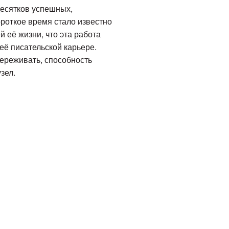
десятков успешных,
ороткое время стало известно
 её жизни, что эта работа
её писательской карьере.
переживать, способность
зел.