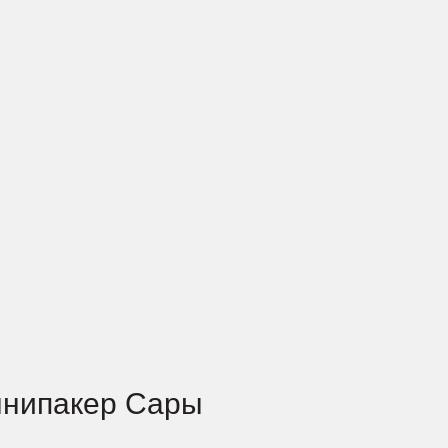
ннипакер Сары