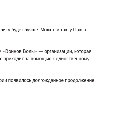
ису будет лучше. Может, и так: у Пакса
ом «Воинов Воды» — организации, которая
ис приходит за помощью к единственному
тории появилось долгожданное продолжение,