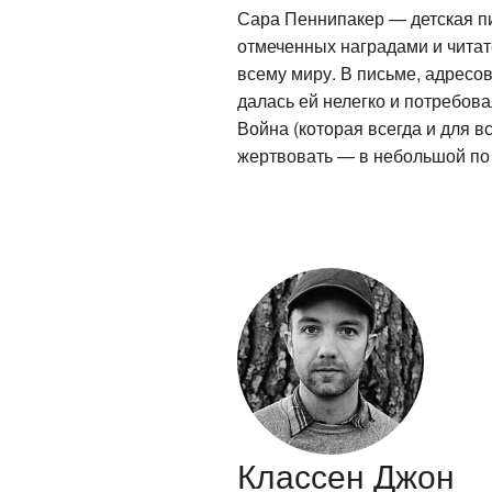
Сара Пеннипакер — детская пи
отмеченных наградами и читат
всему миру. В письме, адресов
далась ей нелегко и потребов
Война (которая всегда и для в
жертвовать — в небольшой по о
Классен Джон