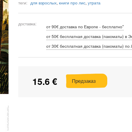
теги:
для взрослых
,
книги про лис
,
утрата
доставка:
от 90€ доставка по Европе - бесплатно*
от 50€ бесплатная доставка (пакоматы) в Э
от 30€ бесплатная доставка (пакоматы) по 
15.6 €
Предзаказ