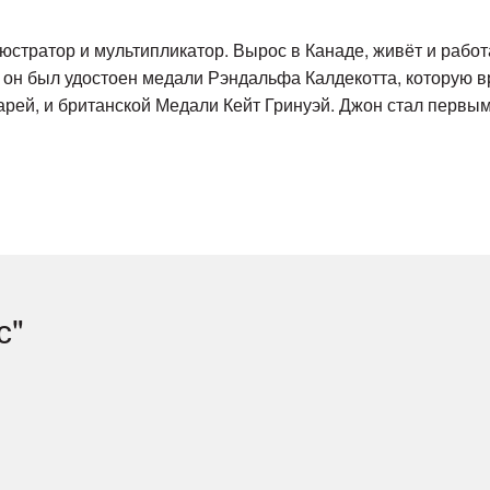
юстратор и мультипликатор. Вырос в Канаде, живёт и работ
 он был удостоен медали Рэндальфа Калдекотта, которую 
арей, и британской Медали Кейт Гринуэй. Джон стал первым
с"