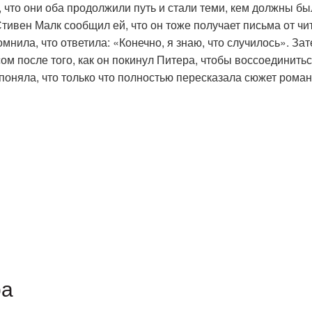
, что они оба продолжили путь и стали теми, кем должны бы
Стивен Малк сообщил ей, что он тоже получает письма от чи
нила, что ответила: «Конечно, я знаю, что случилось». Зат
м после того, как он покинул Питера, чтобы воссоединитьс
 поняла, что только что полностью пересказала сюжет роман
ра