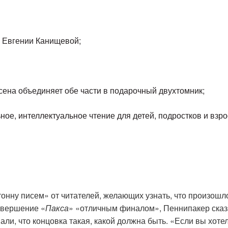
 Евгении Канищевой;
на объединяет обе части в подарочный двухтомник;
ое, интеллектуальное чтение для детей, подростков и взро
тонну писем» от читателей, желающих узнать, что произошл
авершение «
Пакса
» «отличным финалом», Пеннипакер сказ
али, что концовка такая, какой должна быть. «Если вы хоте