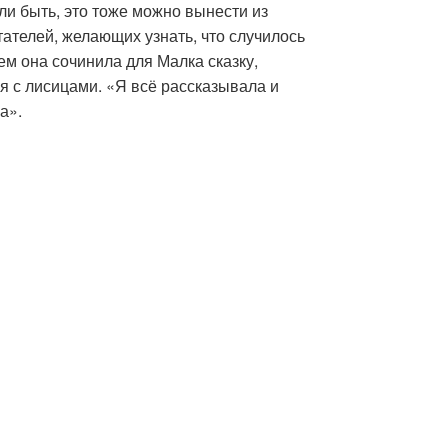
ли быть, это тоже можно вынести из
тателей, желающих узнать, что случилось
ем она сочинила для Малка сказку,
я с лисицами. «Я всё рассказывала и
а».