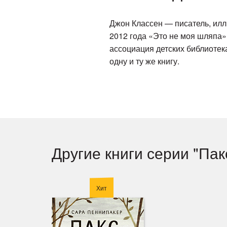
Джон Классен — писатель, илл
2012 года «Это не моя шляпа»
ассоциация детских библиотек
одну и ту же книгу.
Другие книги серии "Пак
Хит