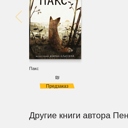
Пакс
₪
Предзаказ
Другие книги автора Пе