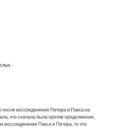
слых.
о после воссоединения Питера и Пакса на
ала, что сначала была против продолжения,
ли воссоединения Пакса и Питера, то это