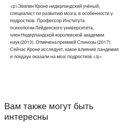
<p>Эвелин Кроне нидерландский учёный,
специалист по развитию мозга, в особенности у
подростков. Профессор Института
психологии Лейденского университета,
член Нидерландской королевской академии
наук (2013). Отмечена премией Спинозы (2017).
Сейчас Кроне исследует, какое влияние пандемия
и локдаун оказали на мозг подростков.</p>
Вам также могут быть
интересны