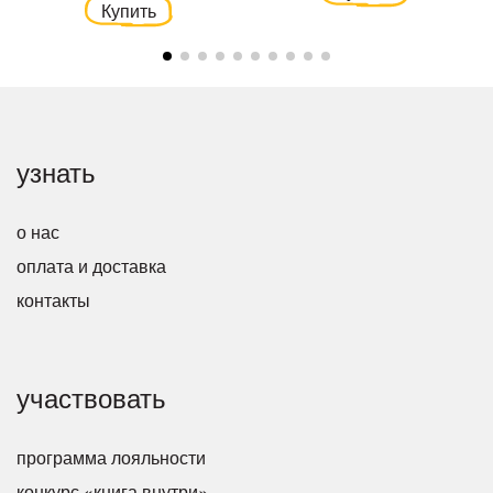
Купить
узнать
о нас
оплата и доставка
контакты
участвовать
программа лояльности
конкурс «книга внутри»