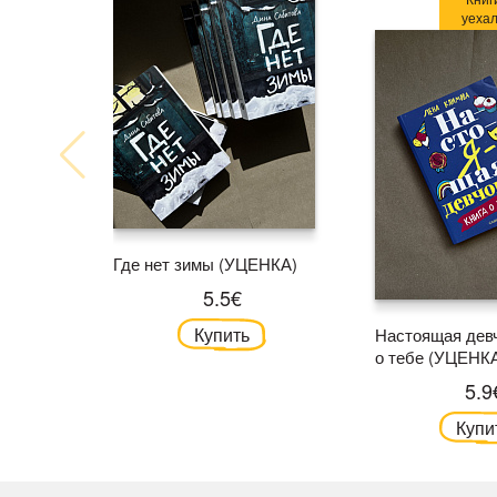
уеха
Где нет зимы (УЦЕНКА)
5.5€
Купить
Настоящая девч
о тебе (УЦЕНК
5.9
Купи