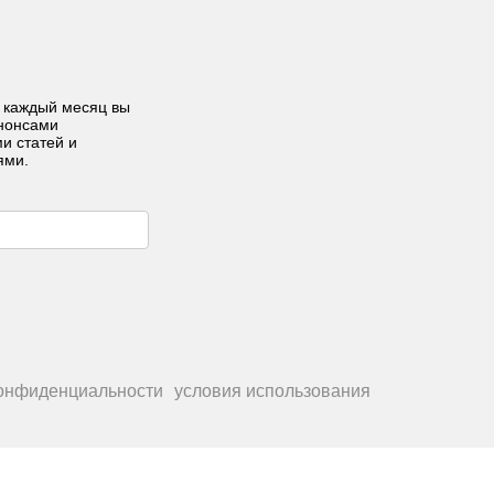
 каждый месяц вы
анонсами
ми статей и
ями.
конфиденциальности
условия использования