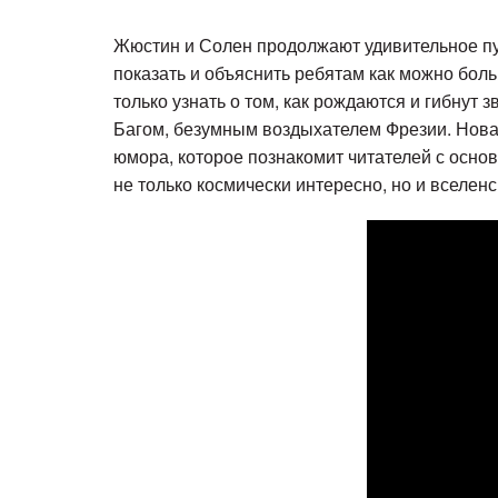
Жюстин и Солен продолжают удивительное пу
показать и объяснить ребятам как можно боль
только узнать о том, как рождаются и гибнут
Багом, безумным воздыхателем Фрезии. Нова
юмора, которое познакомит читателей с осно
не только космически интересно, но и вселен