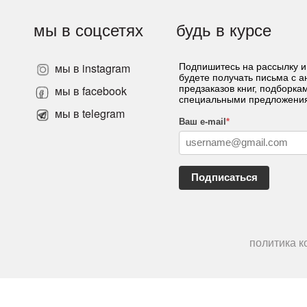
мы в соцсетях
будь в курсе
мы в instagram
Подпишитесь на рассылку и
будете получать письма с 
»
мы в facebook
предзаказов книг, подборка
специальными предложени
мы в telegram
Ваш e-mail
*
Подписаться
политика 