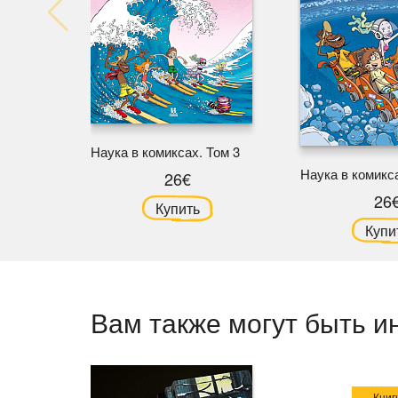
Наука в комиксах. Том 3
Наука в комикса
26€
26
Купить
Купи
Вам также могут быть и
Книг