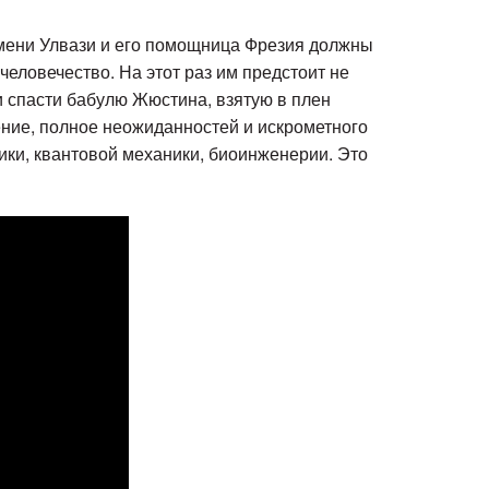
мени Улвази и его помощница Фрезия должны
человечество. На этот раз им предстоит не
 и спасти бабулю Жюстина, взятую в плен
ние, полное неожиданностей и искрометного
ики, квантовой механики, биоинженерии. Это