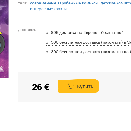
теги:
современные зарубежные комиксы
,
детские комикс
интересные факты
доставка:
от 90€ доставка по Европе - бесплатно*
от 50€ бесплатная доставка (пакоматы) в Э
от 30€ бесплатная доставка (пакоматы) по 
26 €
Купить