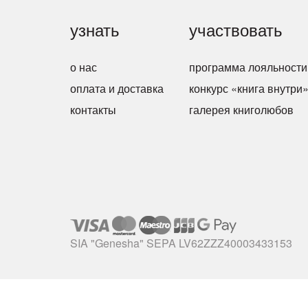
узнать
участвовать
о нас
программа лояльности
оплата и доставка
конкурс «книга внутри
контакты
галерея книголюбов
SIA "Genesha" SEPA LV62ZZZ40003433153