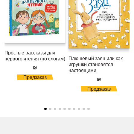
Простые рассказы для
Плюшевый заяц или как
первого чтения (по слогам)
игрушки становятся
₪
настоящими
Предзаказ
₪
Предзаказ