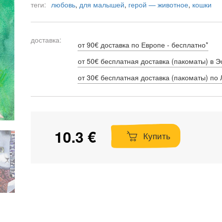
теги:
любовь
,
для малышей
,
герой — животное
,
кошки
доставка:
от 90€ доставка по Европе - бесплатно*
от 50€ бесплатная доставка (пакоматы) в Э
от 30€ бесплатная доставка (пакоматы) по 
10.3 €
Купить