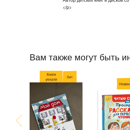
</p>
Вам также могут быть и
Книги
Хит
уехали
Новин