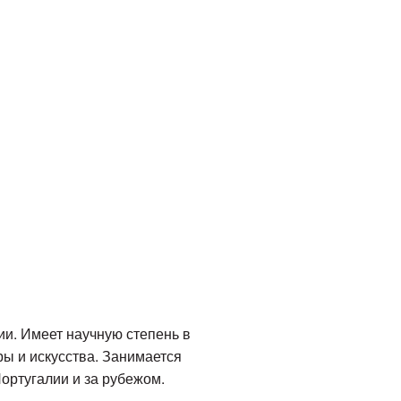
и. Имеет научную степень в
ры и искусства. Занимается
Португалии и за рубежом.