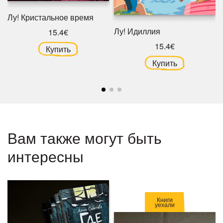
Лу! Кристальное время
Лу! Идиллия
15.4€
15.4€
Купить
Купить
Вам также могут быть
интересны
Книги
уехали