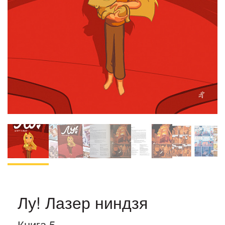
Лу! Лазер ниндзя
Книга 5