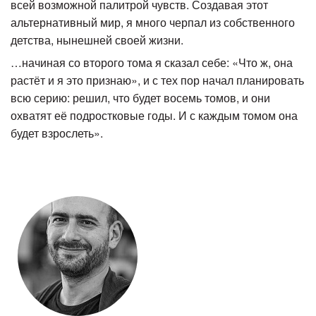
всей возможной палитрой чувств. Создавая этот
альтернативный мир, я много черпал из собственного
детства, нынешней своей жизни.
…начиная со второго тома я сказал себе: «Что ж, она
растёт и я это признаю», и с тех пор начал планировать
всю серию: решил, что будет восемь томов, и они
охватят её подростковые годы. И с каждым томом она
будет взрослеть».