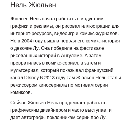
Нель Жюльен
Жюльен Нель начал работать в индустрии
графики и рекламы, он рисовал иллюстрации для
интернет-ресурсов, видеоигр и комикс-журналов.
Но в 2004 году вышла первая его комикс-история
о девочке Лу. Она победила на фестивале
рисованных историй в Ангулеме. А затем
превратилась в комикс-сериал, а затем и
мультсериал, который показывал французский
канал Disney.В 2013 году сам Жюльен Нель стал и
режиссером киносериала по мотивам серии
комиксов.
Сейчас Жюльен Нель продолжает работать
графическим дизайнером и часто выступает и
дает автографы поклонникам серии про Лу.