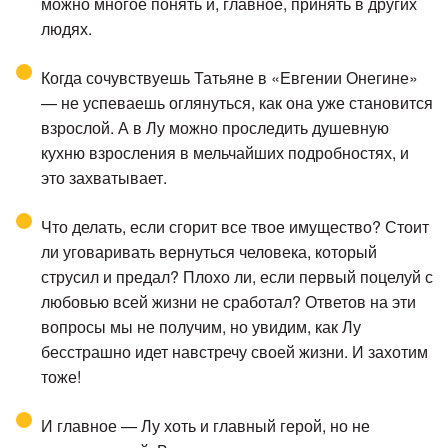
можно многое понять и, главное, принять в других
людях.
Когда сочувствуешь Татьяне в «Евгении Онегине»
— не успеваешь оглянуться, как она уже становится
взрослой. А в Лу можно проследить душевную
кухню взросления в мельчайших подробностях, и
это захватывает.
Что делать, если сгорит все твое имущество? Стоит
ли уговаривать вернуться человека, который
струсил и предал? Плохо ли, если первый поцелуй с
любовью всей жизни не сработал? Ответов на эти
вопросы мы не получим, но увидим, как Лу
бесстрашно идет навстречу своей жизни. И захотим
тоже!
И главное — Лу хоть и главный герой, но не