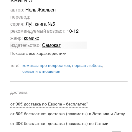
автор:
Нель Жюльен
перевод:
серия:
Лу!
. книга №5
рекомендуемый возраст:
10-12
жанр:
комикс
издательство:
Самокат
Показать все характеристики
теги:
комиксы про подростков
,
первая любовь
,
семья и отношения
доставка:
от 90€ доставка по Европе - бесплатно*
от 50€ бесплатная доставка (пакоматы) в Эстонию и Литву
от 30€ бесплатная доставка (пакоматы) по Латвии