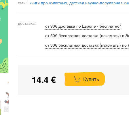
теги:
книги про животных
,
детская научно-популярная кн
доставка:
от 90€ доставка по Европе - бесплатно*
от 50€ бесплатная доставка (пакоматы) в Э
от 30€ бесплатная доставка (пакоматы) по 
14.4 €
Купить