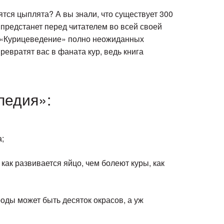
ятся цыплята? А вы знали, что существует 300
в предстанет перед читателем во всей своей
 — «Курицеведение» полно неожиданных
евратят вас в фаната кур, ведь книга
педия»:
;
 как развивается яйцо, чем болеют куры, как
оды может быть десяток окрасов, а уж