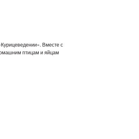
«Курицеведении». Вместе с
домашним птицам и яйцам