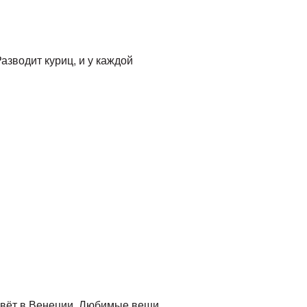
зводит куриц, и у каждой
живёт в Венеции. Любимые вещи