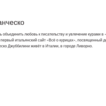
анческо
 объединить любовь к писательству и увлечение курами в 
 первый итальянский сайт «Всё о курицах», посвященный 
еско Джуббилини живёт в Италии, в городе Ливорно.