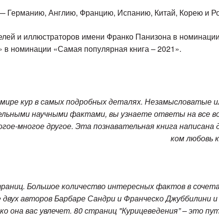
— Германию, Англию, Францию, Испанию, Китай, Корею и Р
лей и иллюстраторов имени Франко Панизона в номинации
 в номинации «Самая популярная книга – 2021».
мире кур в самых подробных деталях. Незамысловатые и
льными научными фактами, вы узнаете ответы на все воп
огое-многое другое. Эта познавательная книга написана д
ком любовь 
траниц. Большое количество интересных фактов в сочета
 двух авторов Барбаре Сандри и Франческо Джуббилини
ко она вас увлечет. 80 страниц "Курицеведения” – это пу