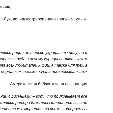
оссию;
 «Лучшая иллюстрированная книга – 2020» и
ллюстрации не только украшают книгу, но и
росы: когда и почему курицы линяют, зачем
ля всех любителей куриц, а также для тех, в
к пернатым только начала проклевываться.»
Американская библиотечная ассоциация
нии с рисунками – вот, что приковывает все
 и иллюстратора Камиллы Пинтонато вы и не
тешествие в мир птиц, во время которого вы