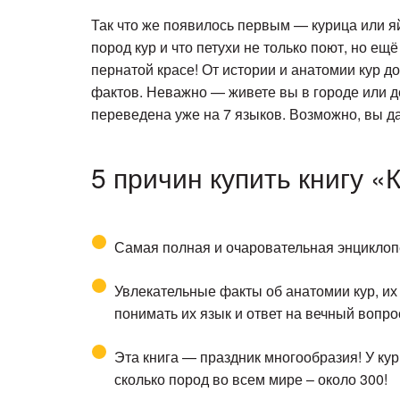
Так что же появилось первым — курица или яй
пород кур и что петухи не только поют, но ещ
пернатой красе! От истории и анатомии кур 
фактов. Неважно — живете вы в городе или д
переведена уже на 7 языков. Возможно, вы да
5 причин купить книгу 
Самая полная и очаровательная энциклопе
Увлекательные факты об анатомии кур, их р
понимать их язык и ответ на вечный вопр
Эта книга — праздник многообразия! У кур
сколько пород во всем мире – около 300!