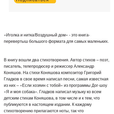
«Иголка и нитка/Воздушный дом» - это книга-
перевертыш большого формата для самых маленьких.
В книгу вошли два стихотворения. Автор стихов – поэт,
писатель, телепродюсер и режиссер Александр
Коняшов. На стихи Коняшова композитор Григорий
Гладков в свое время написал песни, самая известная
из них – «Если хозяин с тобой» из программы Дог-шоу
«Я и моя собака». Гладков написал музыку ко всем
детским стихам Коняшова, в том числе и к тем, что
публикуются в настоящем издании. К каждому
стихотворению прилагаются ноты, так что