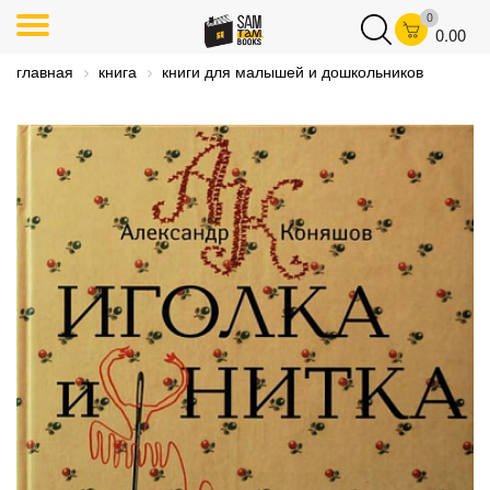
0
0.00
главная
книга
книги для малышей и дошкольников