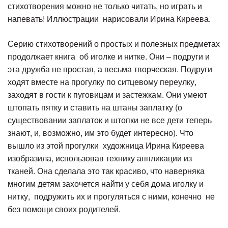
стихотворения можно не только читать, но играть и
напевать! Иллюстрации нарисовали Ирина Киреева.
Серию стихотворений о простых и полезных предметах
продолжает книга об иголке и нитке. Они – подруги и
эта дружба не простая, а весьма творческая. Подруги
ходят вместе на прогулку по ситцевому переулку,
заходят в гости к пуговицам и застежкам. Они умеют
штопать пятку и ставить на штаны заплатку (о
существовании заплаток и штопки не все дети теперь
знают, и, возможно, им это будет интересно). Что
вышло из этой прогулки художница Ирина Киреева
изобразила, использовав технику аппликации из
тканей. Она сделала это так красиво, что наверняка
многим детям захочется найти у себя дома иголку и
нитку, подружить их и прогуляться с ними, конечно не
без помощи своих родителей.