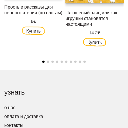
Простые рассказы для
Плюшевый заяц или как
первого чтения (по слогам)
игрушки становятся
6€
настоящими
Купить
14.2€
Купить
узнать
о нас
оплата и доставка
контакты