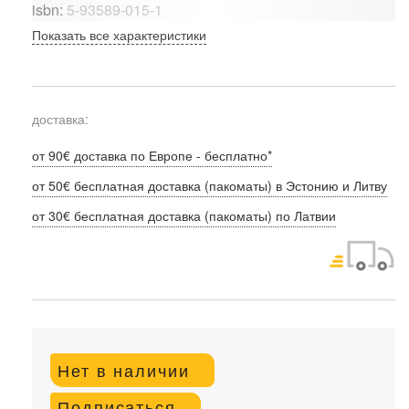
isbn:
5-93589-015-1
Показать все характеристики
доставка:
от 90€ доставка по Европе - бесплатно*
от 50€ бесплатная доставка (пакоматы) в Эстонию и Литву
от 30€ бесплатная доставка (пакоматы) по Латвии
Нет в наличии
Подписаться