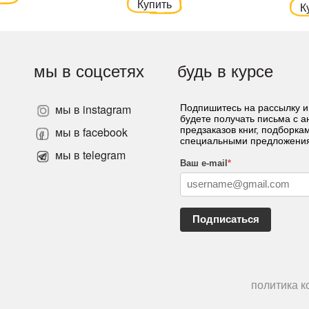
Купить
К
мы в соцсетях
будь в курсе
мы в instagram
Подпишитесь на рассылку и
будете получать письма с 
»
мы в facebook
предзаказов книг, подборка
специальными предложени
мы в telegram
Ваш e-mail
*
Подписаться
политика 