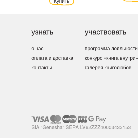
Купить
узнать
участвовать
о нас
программа лояльности
оплата и доставка
конкурс «книга внутри
контакты
галерея книголюбов
SIA "Genesha" SEPA LV62ZZZ40003433153