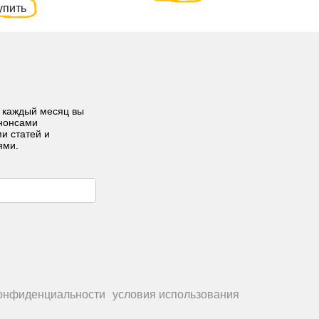
упить
 каждый месяц вы
анонсами
ми статей и
ями.
конфиденциальности
условия использования