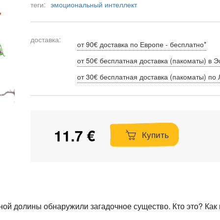
теги:
эмоциональный интеллект
доставка:
от 90€ доставка по Европе - бесплатно*
от 50€ бесплатная доставка (пакоматы) в Э
от 30€ бесплатная доставка (пакоматы) по 
11.7 €
Купить
ой долины обнаружили загадочное существо. Кто это? Как п