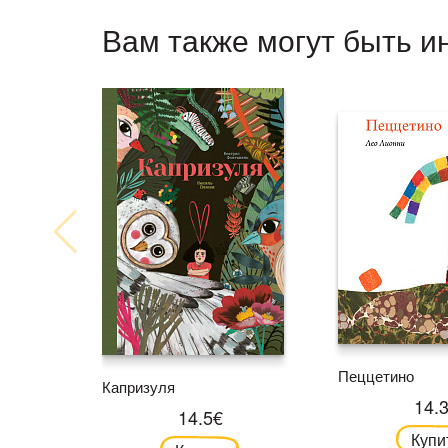
Вам также могут быть и
Пеццетино
Капризуля
14.
14.5€
Купи