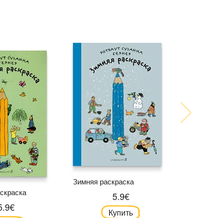
Зимняя раскраска
скраска
5.9€
5.9€
Купить