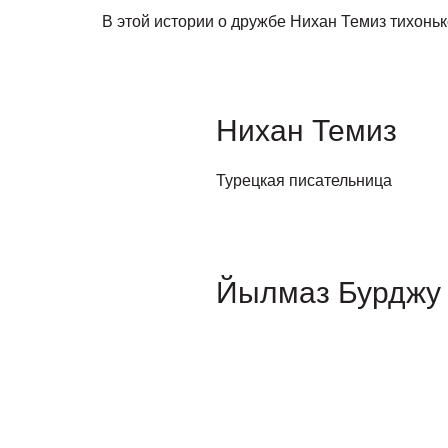
В этой истории о дружбе Нихан Темиз тихонь
Нихан Темиз
Турецкая писательница
Йылмаз Бурджу