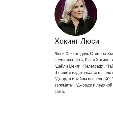
Хокинг Люси
Люси Хокинг, дочь Стивена Хо
специальности, Люси Хокинг - 
"Дейли Мейл", "Телеграф", "Та
В нашем издательстве вышло п
"Джордж и тайны вселенной", 
взломать", "Джордж и ледяной 
сама.