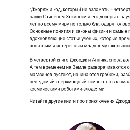
“Джордж и код, который не взломать” - четв
науки Стивеном Хокингом и его дочерью, нау
лет по всему миру не только благодаря голов
Основные понятия и законы физики и самые п
вдохновляющие статьи ученых, которые прямо
понятным и интересным младшему школьнику
В четвертой книге Джордж и Анника снова до
А тем временем на Земле разворачиваются с
магазинов пустеют, начинаются грабежи, раз
неведомый сверхмощный компьютер взломал
космическими роботами-злодеями.
Читайте другие книги про приключения Джорд