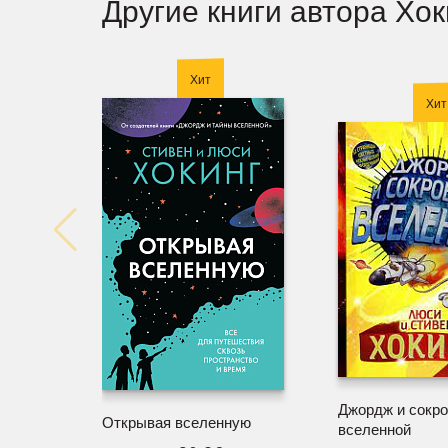
Другие книги автора Хо
Хит
Хит
Джордж и сокр
Открывая вселенную
вселенной