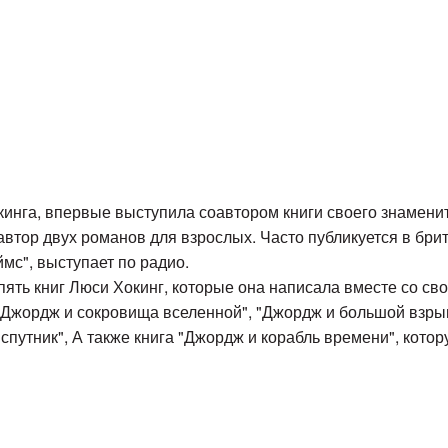
кинга, впервые выступила соавтором книги своего знаменит
автор двух романов для взрослых. Часто публикуется в бри
ймс", выступает по радио.
ять книг Люси Хокинг, которые она написала вместе со св
"Джордж и сокровища вселенной", "Джордж и большой взрыв
спутник", А также книга "Джордж и корабль времени", кото