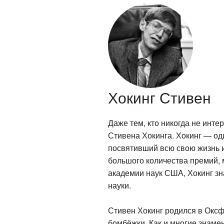
Хокинг Стивен
Даже тем, кто никогда не инт
Стивена Хокинга. Хокинг — од
посвятивший всю свою жизнь и
большого количества премий, 
академии наук США, Хокинг зн
науки.
Стивен Хокинг родился в Оксфо
бомбёжки. Как и многие знаме