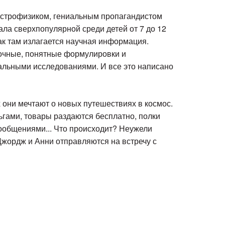
 астрофизиком, гениальным пропагандистом
ла сверхпопулярной среди детей от 7 до 12
как там излагается научная информация.
точные, понятные формулировки и
уальными исследованиями. И все это написано
 они мечтают о новых путешествиях в космос.
гами, товары раздаются бесплатно, полки
сообщениями... Что происходит? Неужели
жордж и Анни отправляются на встречу с