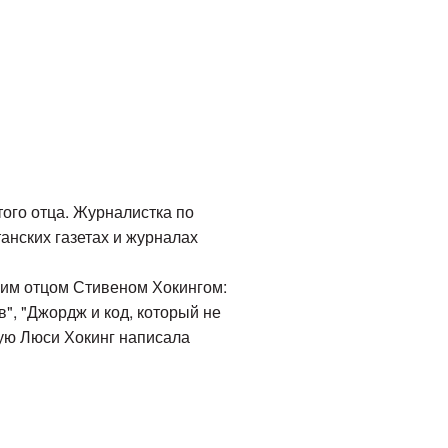
ого отца. Журналистка по
танских газетах и журналах
оим отцом Стивеном Хокингом:
", "Джордж и код, который не
рую Люси Хокинг написала