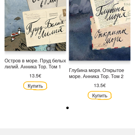
Остров в море. Пруд белых
лилий. Анника Тор. Том 1
Глубина моря. Открытое
13.5€
море. Анника Тор. Том 2
13.5€
Купить
Купить