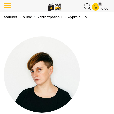
0
0.00
главная
о нас
иллюстраторы
журко анна