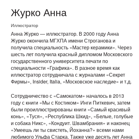
Журко Анна
Иллюстратор
Анна Журко — иллюстратор. В 2000 году Анна
Журко окончила МГХПА имени Строганова и
получила специальность «Мастер керамики». Через
шесть лет получила красный дипломом Московского
государственного университета печати по
специальности «Графика». В разное время как
иллюстратор сотрудничала с журналами «Секрет
Фирмы», Insider, Italia, «Московское наследие» и т.д.
Сотрудничество с «Самокатом» началось в 2013
году с книги «Мы с Костиком» Инги Питкевич, затем
были проиллюстрированы книги «Самый красивый
конь», «Туся», «Республика Шкид», «Белые, голубые
и собака Никс», «Кондуит. Швамбрания» и наконец
«Умеешь ли ты свистеть, Йоханна?» всеми нами
любимого Ульфа Старка. Также уже десять лет Анна