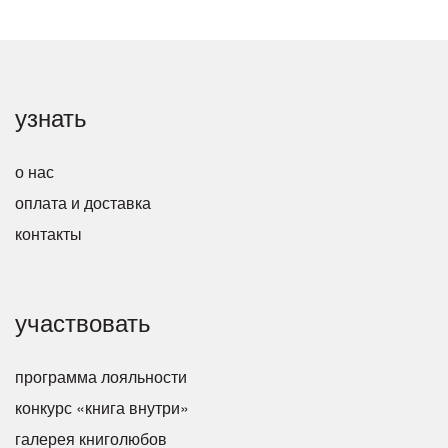
узнать
о нас
оплата и доставка
контакты
участвовать
программа лояльности
конкурс «книга внутри»
галерея книголюбов