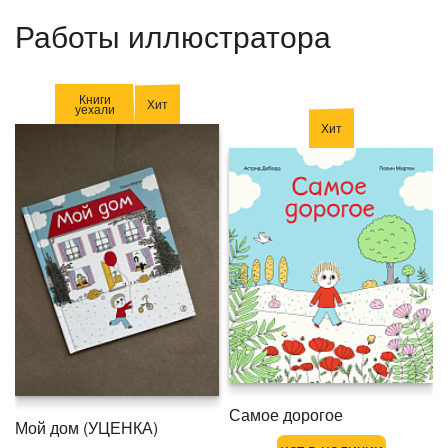
Работы иллюстратора
Книги
Хит
уехали
Хит
Самое дорогое
Мой дом (УЦЕНКА)