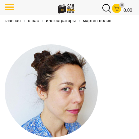
0
0.00
главная
о нас
иллюстраторы
мартен полин