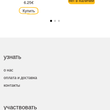
нет в наличии
6.25€
Купить
узнать
о нас
оплата и доставка
контакты
участвовать