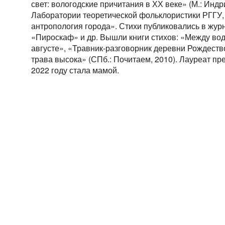
свет: вологодские причитания в ХХ веке» (М.: Индр
Лаборатории теоретической фольклористики РГГУ,
антропология города». Стихи публиковались в жур
«Пироскаф» и др. Вышли книги стихов: «Между вод
августе», «Травник-разговорник деревни Рождество»
трава высока» (СПб.: Почитаем, 2010). Лауреат пр
2022 году стала мамой.