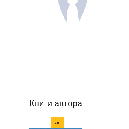
Книги автора
Хит