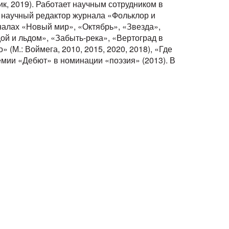
ик, 2019). Работает научным сотрудником в
 научный редактор журнала «Фольклор и
налах «Новый мир», «Октябрь», «Звезда»,
ой и льдом», «Забыть-река», «Вертоград в
 (М.: Воймега, 2010, 2015, 2020, 2018), «Где
емии «Дебют» в номинации «поэзия» (2013). В