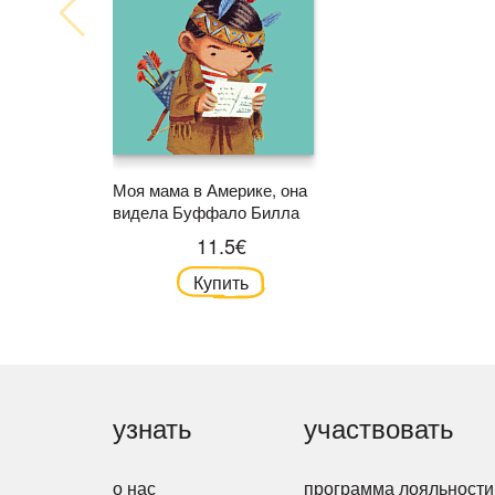
Моя мама в Америке, она
видела Буффало Билла
11.5€
Купить
узнать
участвовать
о нас
программа лояльности