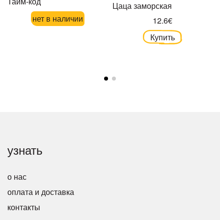
Тайм-код
Цаца заморская
нет в наличии
12.6€
Купить
узнать
о нас
оплата и доставка
контакты