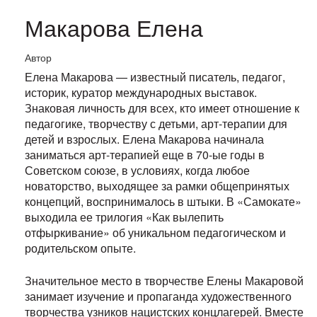
Макарова Елена
Автор
Елена Макарова — известный писатель, педагог,
историк, куратор международных выставок.
Знаковая личность для всех, кто имеет отношение к
педагогике, творчеству с детьми, арт-терапии для
детей и взрослых. Елена Макарова начинала
заниматься арт-терапией еще в 70-ые годы в
Советском союзе, в условиях, когда любое
новаторство, выходящее за рамки общепринятых
концепций, воспринималось в штыки. В «Самокате»
выходила ее трилогия «Как вылепить
отфыркивание» об уникальном педагогическом и
родительском опыте.
Значительное место в творчестве Елены Макаровой
занимает изучение и пропаганда художественного
творчества узников нацистских концлагерей. Вместе